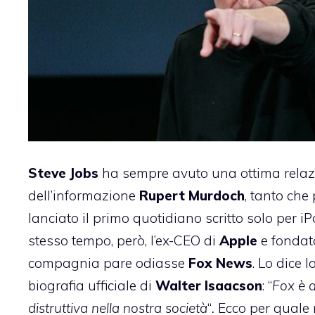
Steve Jobs
ha sempre avuto una ottima relaz
dell’informazione
Rupert
Murdoch
, tanto ch
lanciato il primo quotidiano scritto solo per iP
stesso tempo, però, l’ex-CEO di
Apple
e fondat
compagnia pare odiasse
Fox
News
. Lo dice 
biografia ufficiale di
Walter
Isaacson
: “
Fox è 
distruttiva nella nostra società
“
.
Ecco per quale