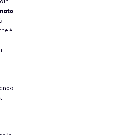
ato:
anato
à
che è
n
,
mondo
.