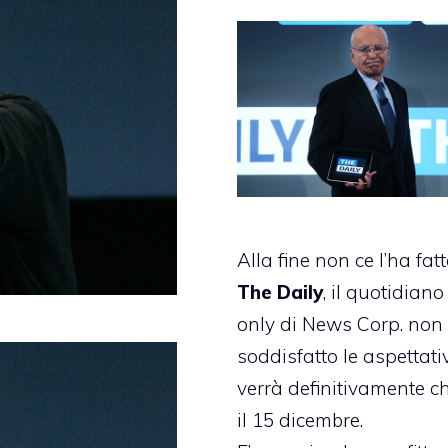
Alla fine non ce l’ha fatt
The Daily
, il quotidiano
only di News Corp. non
soddisfatto le aspettati
verrà definitivamente c
il 15 dicembre.