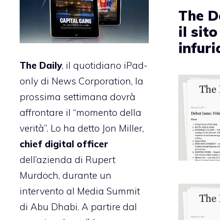
The D
il sit
infur
The Daily
, il quotidiano iPad-
only di News Corporation, la
prossima settimana dovrà
affrontare il “momento della
verità”. Lo ha detto Jon Miller,
chief digital officer
dell’azienda di Rupert
Murdoch, durante un
intervento al Media Summit
di Abu Dhabi. A partire dal