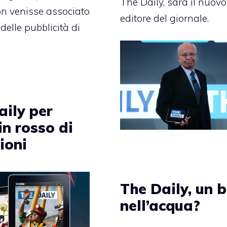
The Daily, sarà il nuovo
n venisse associato
editore del giornale.
elle pubblicità di
aily per
in rosso di
ioni
The Daily, un 
nell’acqua?