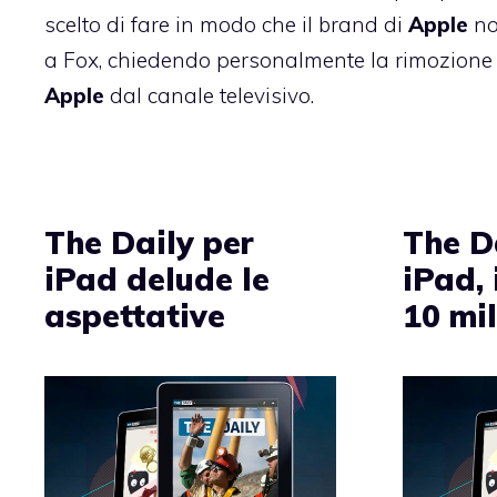
scelto di fare in modo che il brand di
Apple
no
a Fox, chiedendo personalmente la rimozione d
Apple
dal canale televisivo.
The Daily per
The D
iPad delude le
iPad, 
aspettative
10 mil