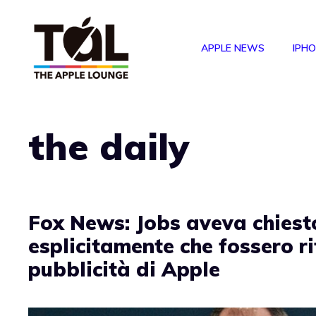
Vai
al
APPLE NEWS
IPH
contenuto
the daily
Fox News: Jobs aveva chiest
esplicitamente che fossero ri
pubblicità di Apple