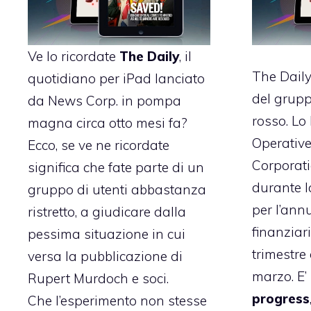
Ve lo ricordate
The Daily
, il
The Daily
quotidiano per iPad lanciato
del grup
da News Corp. in pompa
rosso.
Lo 
magna circa otto mesi fa?
Operative
Ecco, se ve ne ricordate
Corporat
significa che fate parte di un
durante l
gruppo di utenti abbastanza
per l’annu
ristretto, a giudicare dalla
finanziari
pessima situazione in cui
trimestre
versa la pubblicazione di
marzo. E’
Rupert Murdoch e soci.
progress
Che l’esperimento non stesse