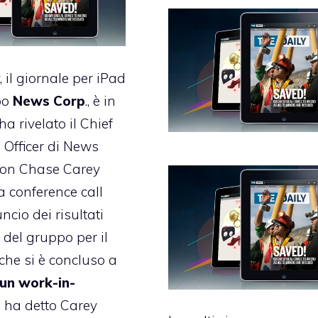
, il giornale per iPad
po
News Corp
., è in
ha rivelato il Chief
 Officer di News
ion Chase Carey
a conference call
ncio dei risultati
 del gruppo per il
 che si è concluso a
un work-in-
, ha detto Carey