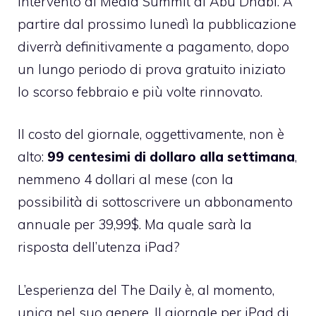
intervento al Media Summit di Abu Dhabi. A
partire dal prossimo lunedì la pubblicazione
diverrà definitivamente a pagamento, dopo
un lungo periodo di prova gratuito iniziato
lo scorso febbraio e più volte rinnovato.
Il costo del giornale, oggettivamente, non è
alto:
99 centesimi di dollaro alla settimana
,
nemmeno 4 dollari al mese (con la
possibilità di sottoscrivere un abbonamento
annuale per 39,99$. Ma quale sarà la
risposta dell’utenza iPad?
L’esperienza del The Daily è, al momento,
unica nel suo genere. Il giornale per iPad di