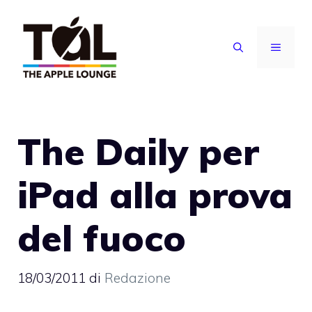
Vai
al
MENU
contenuto
The Daily per
iPad alla prova
del fuoco
18/03/2011
di
Redazione