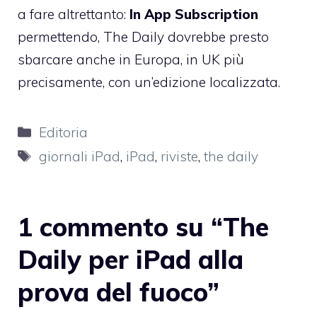
a fare altrettanto:
In App Subscription
permettendo, The Daily dovrebbe presto
sbarcare anche in Europa, in UK più
precisamente, con un’edizione localizzata.
Categorie
Editoria
Tag
giornali iPad
,
iPad
,
riviste
,
the daily
1 commento su “The
Daily per iPad alla
prova del fuoco”