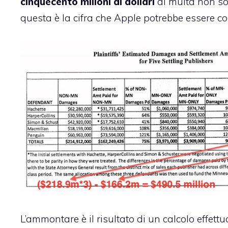
cinquecento milioni di dollari
di multa non so
questa è la cifra che Apple potrebbe essere co
L’ammontare è il risultato di
un calcolo
effettu