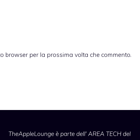
sto browser per la prossima volta che commento.
TheAppleLounge
è parte dell' AREA TECH del