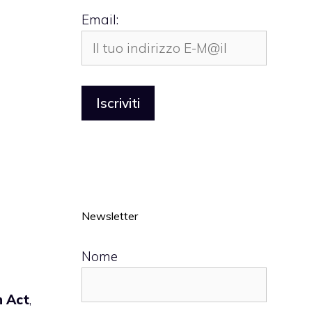
Email:
Newsletter
Nome
n Act
,