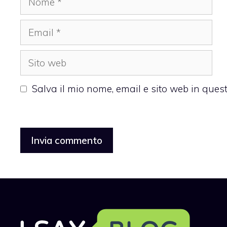
Email
Sito
web
Salva il mio nome, email e sito web in que