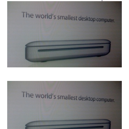
rumor.