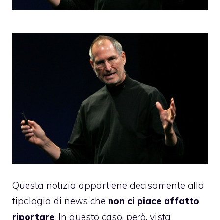
Questa notizia appartiene decisamente alla
tipologia di news che
non ci piace affatto
riportare
. In questo caso, però, vista