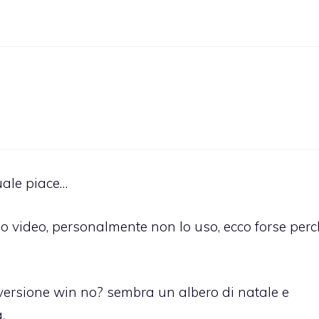
uale piace…
io video, personalmente non lo uso, ecco forse per
versione win no? sembra un albero di natale e
.