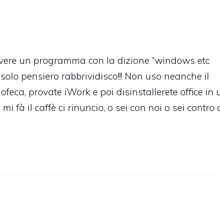
vere un programma con la dizione “windows etc
 solo pensiero rabbrividisco!!! Non uso neanche il
ofeca, provate iWork e poi disinstallerete office in 
 fà il caffè ci rinuncio, o sei con noi o sei contro 