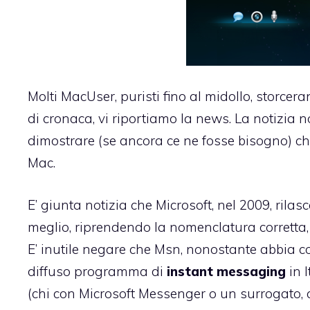
Molti MacUser, puristi fino al midollo, storcer
di cronaca, vi riportiamo la news. La notizia n
dimostrare (se ancora ce ne fosse bisogno) c
Mac.
E’ giunta notizia che Microsoft, nel 2009, rila
meglio, riprendendo la nomenclatura corretta
E’ inutile negare che Msn, nonostante abbia co
diffuso programma di
instant messaging
in I
(chi con Microsoft Messenger o un surrogato, 