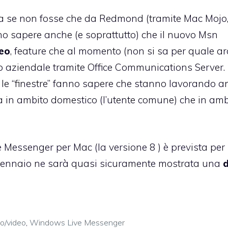
ta se non fosse che da Redmond (tramite Mac Mojo, 
anno sapere anche (e soprattutto) che il nuovo Msn
deo
, feature che al momento (non si sa per quale a
o aziendale tramite Office Communications Server
.
n le “finestre” fanno sapere che stanno lavorando 
ia in ambito domestico (l’utente comune) che in amb
Messenger per Mac (la versione 8 ) è prevista per 
ennaio ne sarà quasi sicuramente mostrata una
o/video
,
Windows Live Messenger