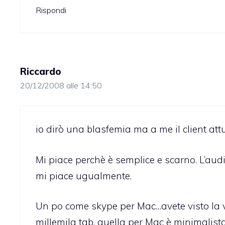
Rispondi
Riccardo
20/12/2008 alle 14:50
io dirò una blasfemia ma a me il client att
Mi piace perchè è semplice e scarno. L’aud
mi piace ugualmente.
Un po come skype per Mac…avete visto la 
millemila tab, quella per Mac è minimalista