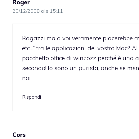
Roger
20/12/2008 alle 15:11
Ragazzi ma a voi veramente piacerebbe a
etc…” tra le applicazioni del vostro Mac? Al
pacchetto office di winzozz perché è una ci
secondo! Io sono un purista, anche se msn mi
noi!
Rispondi
Cors