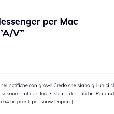
essenger per Mac
l’A/V”
l notifiche con growl! Credo che siano gli unici c
 sono scritti un loro sistema di notifiche. Parlan
i 64 bit pronti per snow leopard)