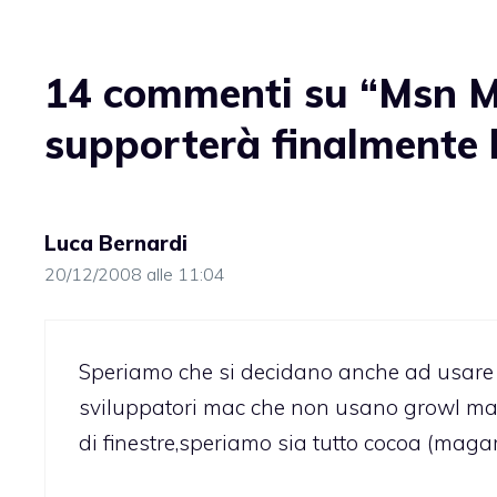
14 commenti su “Msn M
supporterà finalmente 
Luca Bernardi
20/12/2008 alle 11:04
Speriamo che si decidano anche ad usare ne
sviluppatori mac che non usano growl ma si
di finestre,speriamo sia tutto cocoa (magar