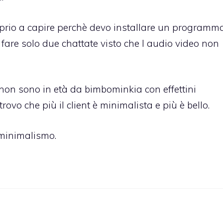
oprio a capire perchè devo installare un programm
 fare solo due chattate visto che l audio video non
 non sono in età da bimbominkia con effettini
trovo che più il client è minimalista e più è bello.
 minimalismo.