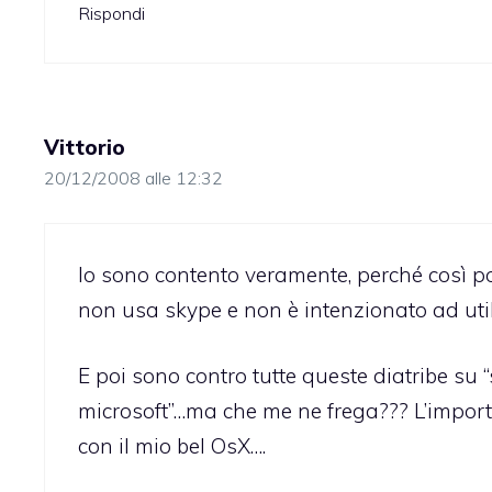
Rispondi
Vittorio
20/12/2008 alle 12:32
Io sono contento veramente, perché così po
non usa skype e non è intenzionato ad uti
E poi sono contro tutte queste diatribe su 
microsoft”…ma che me ne frega??? L’importa
con il mio bel OsX….