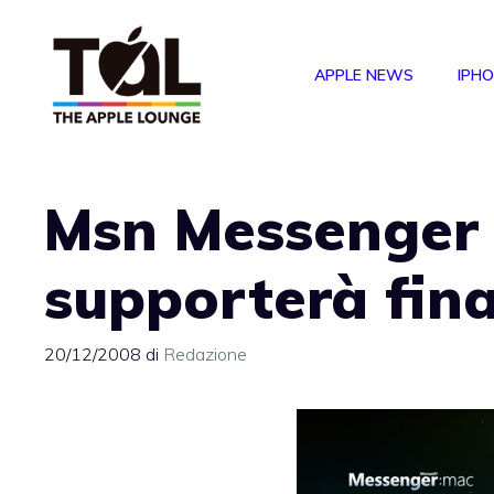
Vai
al
APPLE NEWS
IPH
contenuto
Msn Messenger
supporterà fin
20/12/2008
di
Redazione