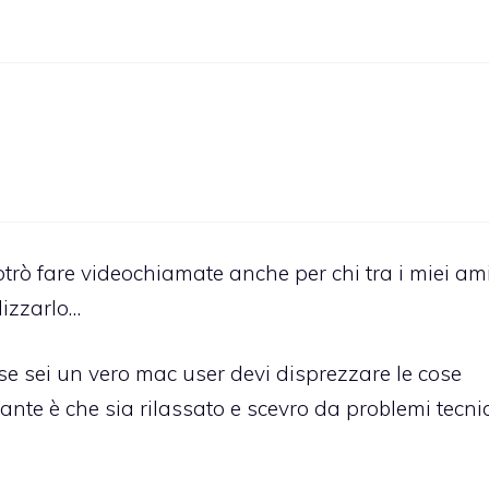
trò fare videochiamate anche per chi tra i miei ami
lizzarlo…
“se sei un vero mac user devi disprezzare le cose
nte è che sia rilassato e scevro da problemi tecnic