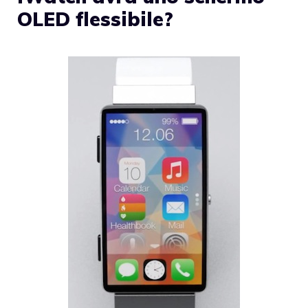
OLED flessibile?