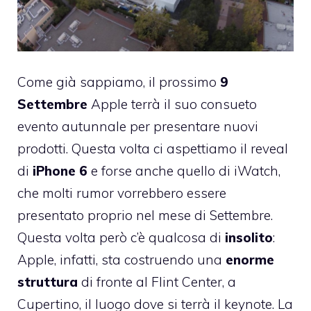
Come già sappiamo, il prossimo
9
Settembre
Apple terrà il suo consueto
evento autunnale per presentare nuovi
prodotti. Questa volta ci aspettiamo il reveal
di
iPhone 6
e forse anche quello di iWatch,
che molti rumor vorrebbero essere
presentato proprio nel mese di Settembre.
Questa volta però c’è qualcosa di
insolito
:
Apple, infatti, sta costruendo una
enorme
struttura
di fronte al Flint Center, a
Cupertino, il luogo dove si terrà il keynote. La