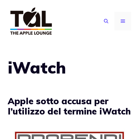
Vai
al
MENU
contenuto
iWatch
Apple sotto accusa per
l’utilizzo del termine iWatch