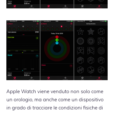
Apple Watch viene venduto non solo come
un orologio, ma anche come un dispositivo
in grado di tracciare le condizioni fisiche di