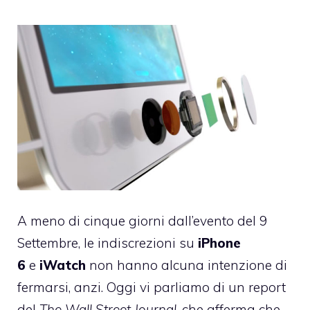
A meno di cinque giorni dall’evento del 9
Settembre, le indiscrezioni su
iPhone
6
e
iWatch
non hanno alcuna intenzione di
fermarsi, anzi. Oggi vi parliamo di un report
del
The Wall Street Journal
, che afferma che