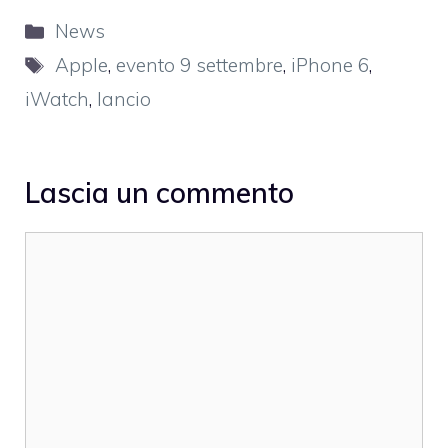
Categorie
News
Tag
Apple
,
evento 9 settembre
,
iPhone 6
,
iWatch
,
lancio
Lascia un commento
Commento