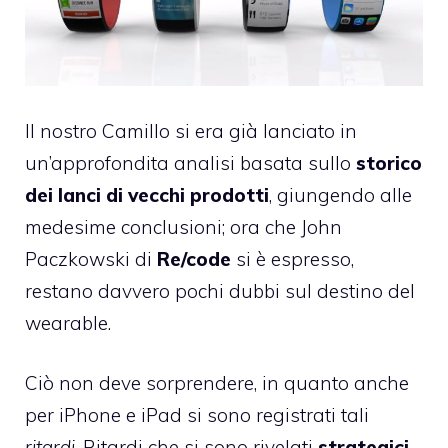
Il nostro Camillo si era già lanciato in
un’approfondita analisi
basata sullo
storico
dei lanci di vecchi prodotti
, giungendo alle
medesime conclusioni; ora che John
Paczkowski di
Re/code
si è espresso,
restano davvero pochi dubbi sul destino del
wearable.
Ciò non deve sorprendere, in quanto anche
per iPhone e iPad si sono registrati tali
ritardi
. Ritardi che si sono rivelati
strategici