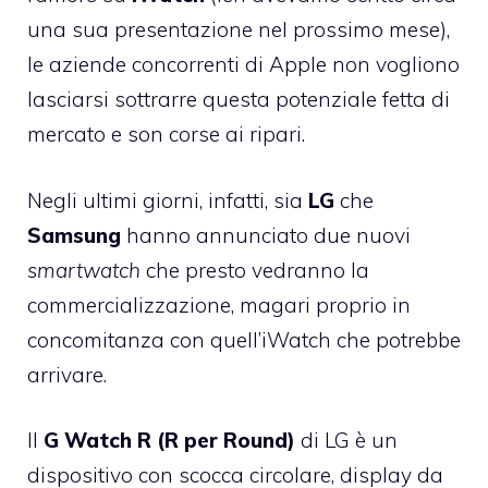
una sua presentazione nel prossimo mese),
le aziende concorrenti di Apple non vogliono
lasciarsi sottrarre questa potenziale fetta di
mercato e son corse ai ripari.
Negli ultimi giorni, infatti, sia
LG
che
Samsung
hanno annunciato due nuovi
smartwatch
che presto vedranno la
commercializzazione, magari proprio in
concomitanza con quell’iWatch che potrebbe
arrivare.
Il
G Watch R (R per Round)
di LG è un
dispositivo con scocca circolare, display da