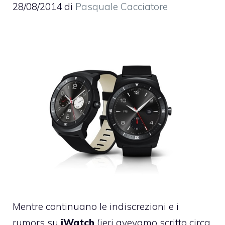
28/08/2014
di
Pasquale Cacciatore
Mentre continuano le indiscrezioni e i
rumors su
iWatch
(ieri avevamo
scritto
circa