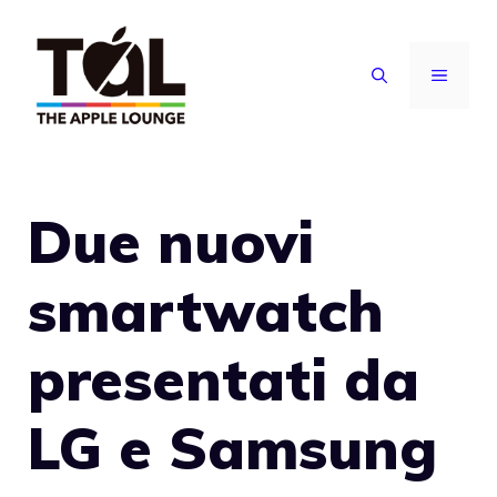
Vai
al
MENU
contenuto
Due nuovi
smartwatch
presentati da
LG e Samsung