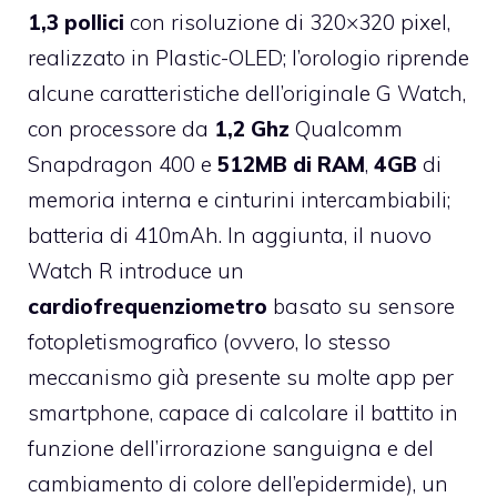
1,3 pollici
con risoluzione di 320×320 pixel,
realizzato in Plastic-OLED; l’orologio riprende
alcune caratteristiche dell’originale G Watch,
con processore da
1,2 Ghz
Qualcomm
Snapdragon 400 e
512MB di RAM
,
4GB
di
memoria interna e cinturini intercambiabili;
batteria di 410mAh. In aggiunta, il nuovo
Watch R introduce un
cardiofrequenziometro
basato su sensore
fotopletismografico (ovvero, lo stesso
meccanismo già presente su molte app per
smartphone, capace di calcolare il battito in
funzione dell’irrorazione sanguigna e del
cambiamento di colore dell’epidermide), un