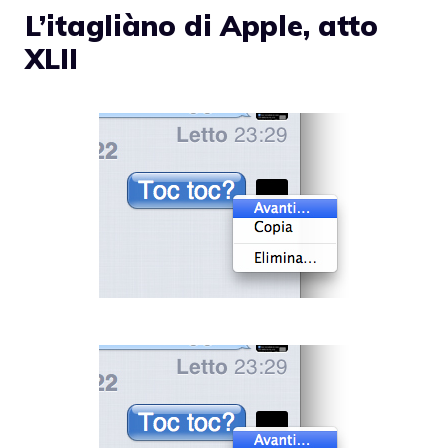
L’itagliàno di Apple, atto
XLII