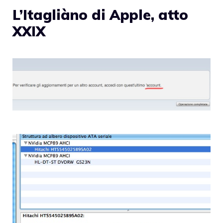
L’Itagliàno di Apple, atto
XXIX