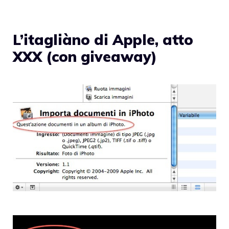
L’itagliàno di Apple, atto
XXX (con giveaway)