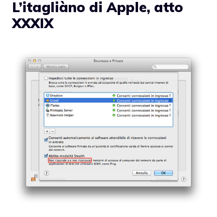
L’itagliàno di Apple, atto
XXXIX