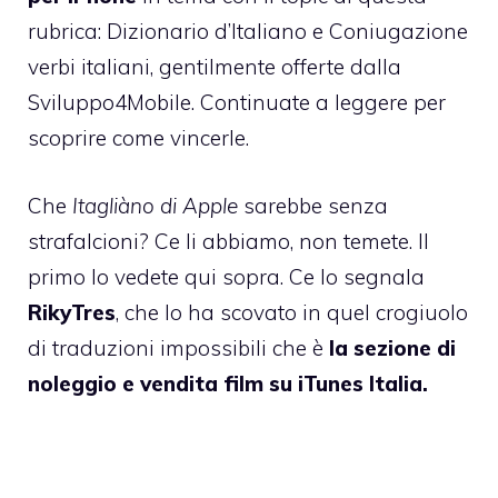
rubrica:
Dizionario d’Italiano
e
Coniugazione
verbi italiani
, gentilmente offerte dalla
Sviluppo4Mobile
. Continuate a leggere per
scoprire come vincerle.
Che
Itagliàno di Apple
sarebbe senza
strafalcioni? Ce li abbiamo, non temete. Il
primo lo vedete qui sopra. Ce lo segnala
RikyTres
, che lo ha scovato in quel crogiuolo
di traduzioni impossibili che è
la sezione di
noleggio e vendita film su iTunes Italia.