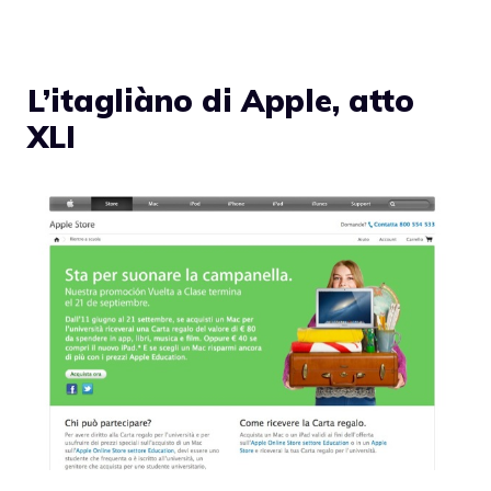
L’itagliàno di Apple, atto
XLI