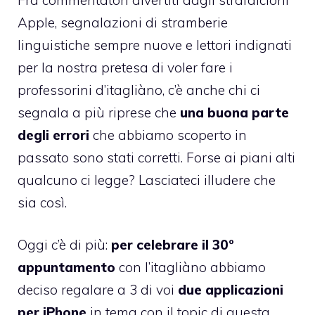
Apple, segnalazioni di stramberie
linguistiche sempre nuove e lettori indignati
per la nostra pretesa di voler fare i
professorini d’itagliàno, c’è anche chi ci
segnala a più riprese che
una buona parte
degli errori
che abbiamo scoperto in
passato sono stati corretti. Forse ai piani alti
qualcuno ci legge? Lasciateci illudere che
sia così.
Oggi c’è di più:
per celebrare il 30°
appuntamento
con l’itagliàno abbiamo
deciso regalare a 3 di voi
due applicazioni
per iPhone
in tema con il topic di questa