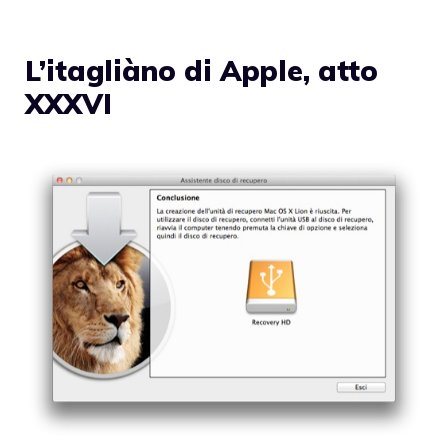
L’itagliàno di Apple, atto
XXXVI