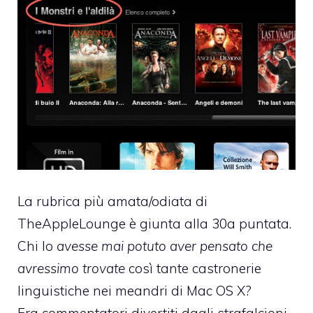
La rubrica più amata/odiata di
TheAppleLounge è giunta alla 30a puntata.
Chi lo
avesse mai potuto aver pensato che
avressimo trovate
così tante castronerie
linguistiche nei meandri di Mac OS X?
Fra commentatori divertiti dagli strafalcioni