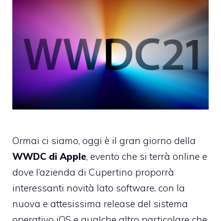
Ormai ci siamo, oggi è il gran giorno della
WWDC di Apple
, evento che si terrà online e
dove l’azienda di Cupertino proporrà
interessanti novità lato software, con la
nuova e attesissima release del sistema
operativo iOS e qualche altro particolare che