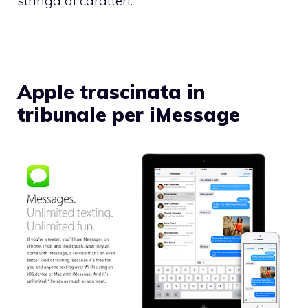
stringa di caratteri.
Apple trascinata in
tribunale per iMessage