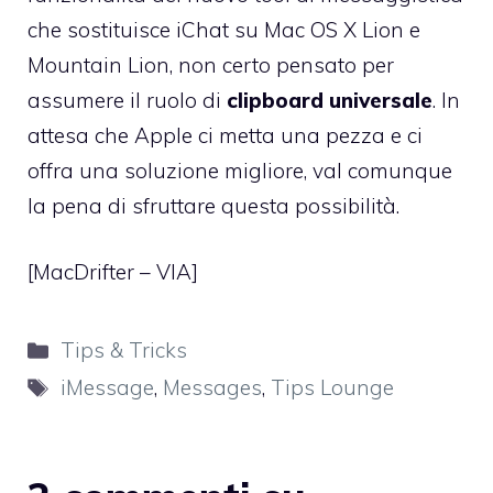
che sostituisce iChat su Mac OS X Lion e
Mountain Lion, non certo pensato per
assumere il ruolo di
clipboard universale
. In
attesa che Apple ci metta una pezza e ci
offra una soluzione migliore, val comunque
la pena di sfruttare questa possibilità.
[
MacDrifter
–
VIA
]
Categorie
Tips & Tricks
Tag
iMessage
,
Messages
,
Tips Lounge