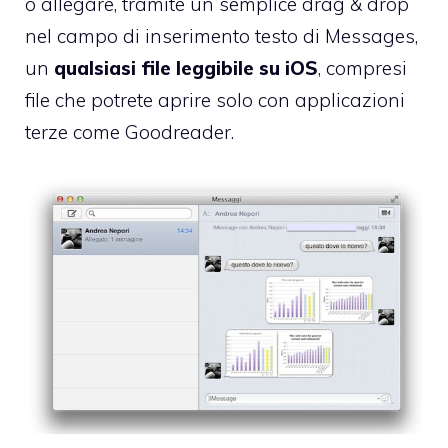
o allegare, tramite un semplice drag & drop
nel campo di inserimento testo di Messages,
un
qualsiasi file leggibile su iOS
, compresi
file che potrete aprire solo con applicazioni
terze come Goodreader.