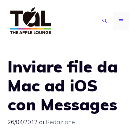
Vai
al
MENU
contenuto
Inviare file da
Mac ad iOS
con Messages
26/04/2012
di
Redazione