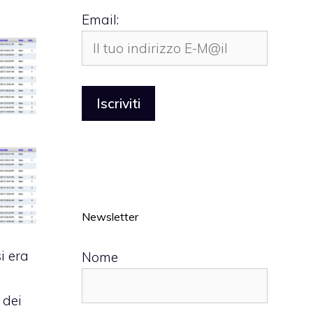
Email:
Newsletter
si era
Nome
 dei