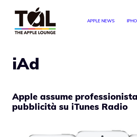
Vai
al
APPLE NEWS
IPH
contenuto
iAd
Apple assume professionista
pubblicità su iTunes Radio