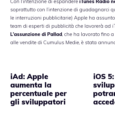
Con l’intenzione di espandere
iTunes Radio 
soprattutto con l’intenzione di guadagnarci q
le interruzioni pubblicitarie) Apple ha assunt
team di esperti di pubblicità che lavorerà ad 
L’assunzione di Pallad
, che ha lavorato fino 
alle vendite di Cumulus Medie, è stata annun
iAd: Apple
iOS 5:
aumenta la
svilu
percentuale per
potra
gli sviluppatori
acced