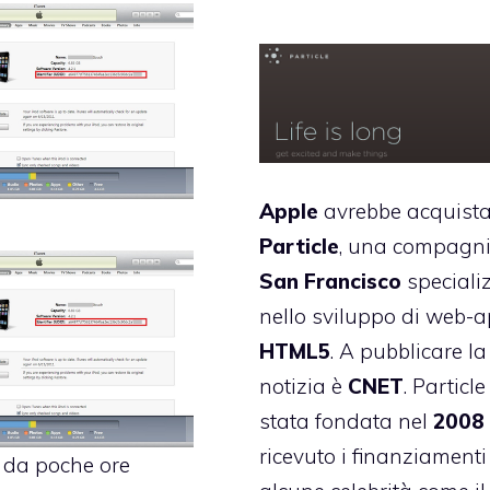
Apple
avrebbe acquista
Particle
, una compagni
San
Francisco
speciali
nello sviluppo di web-a
HTML5
. A pubblicare la
notizia è
CNET
. Particle
stata fondata nel
2008
ricevuto i finanziamenti
da poche ore