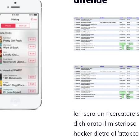
Ieri sera un ricercatore 
dichiarato il misterioso
hacker dietro
all’attacco