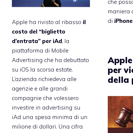
che possa
maniera a
di
iPhone
Apple ha rivisto al ribasso
il
costo del “biglietto
d’entrata” per iAd
, la
piattaforma di Mobile
Apple
Advertising che ha debuttato
per v
su iOS la scorsa estate.
della 
L’azienda richiedeva alle
agenzie e alle grandi
compagnie che volessero
investire in advertising su
iAd una spesa minima di un
milione di dollari. Una cifra