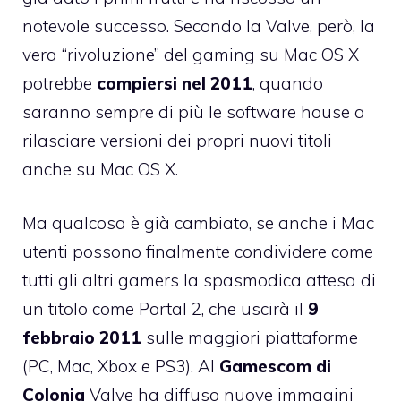
notevole successo
. Secondo la Valve, però, la
vera “rivoluzione” del gaming su Mac OS X
potrebbe
compiersi nel 2011
, quando
saranno sempre di più le software house a
rilasciare versioni dei propri nuovi titoli
anche su Mac OS X.
Ma qualcosa è già cambiato, se anche i Mac
utenti possono finalmente condividere come
tutti gli altri gamers la spasmodica attesa di
un titolo come Portal 2, che uscirà il
9
febbraio 2011
sulle maggiori piattaforme
(PC, Mac, Xbox e PS3). Al
Gamescom di
Colonia
Valve ha diffuso nuove immagini