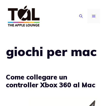
Vai
al
MENU
contenuto
giochi per mac
Come collegare un
controller Xbox 360 al Mac