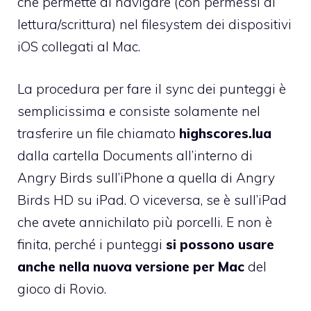
che permette di navigare (con permessi di
lettura/scrittura) nel filesystem dei dispositivi
iOS collegati al Mac.
La procedura per fare il sync dei punteggi è
semplicissima e consiste solamente nel
trasferire un file chiamato
highscores.lua
dalla cartella Documents all’interno di
Angry Birds sull’iPhone a quella di Angry
Birds HD su iPad. O viceversa, se è sull’iPad
che avete annichilato più porcelli. E non è
finita, perché i punteggi
si possono usare
anche nella nuova versione per Mac
del
gioco di Rovio.