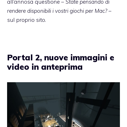
all’annosa questione –
State pensando di
rendere disponibili i vostri giochi per Mac?
–
sul proprio sito
.
Portal 2, nuove immagini e
video in anteprima