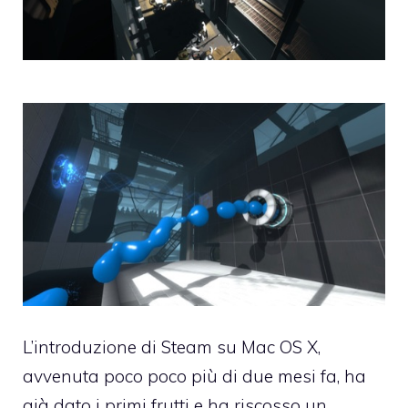
L’introduzione di
Steam su Mac OS X
,
avvenuta poco poco più di due mesi fa, ha
già dato i primi frutti e
ha riscosso un