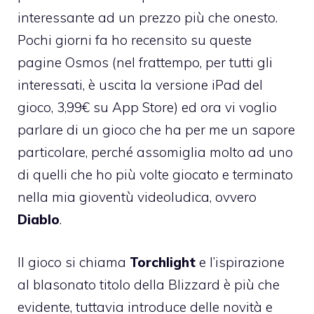
interessante ad un prezzo più che onesto.
Pochi giorni fa ho recensito su queste
pagine
Osmos
(nel frattempo, per tutti gli
interessati, è uscita la
versione iPad del
gioco
, 3,99€ su App Store) ed ora vi voglio
parlare di un gioco che ha per me un sapore
particolare, perché assomiglia molto ad uno
di quelli che ho più volte giocato e terminato
nella mia gioventù videoludica, ovvero
Diablo
.
Il gioco si chiama
Torchlight
e l’ispirazione
al blasonato titolo della Blizzard è più che
evidente, tuttavia introduce delle novità e