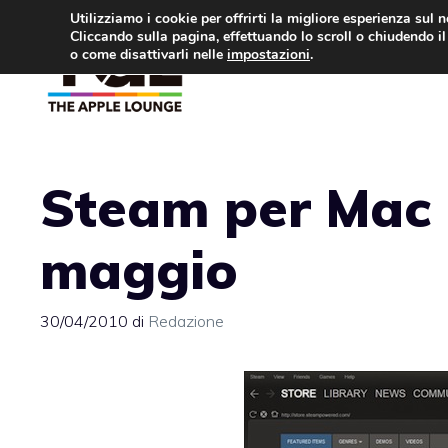
Vai
Utilizziamo i cookie per offrirti la migliore esperienza sul 
Cliccando sulla pagina, effettuando lo scroll o chiudendo il 
al
o come disattivarli nelle
impostazioni
.
APPLE NEWS
IPH
contenuto
Steam per Mac i
maggio
30/04/2010
di
Redazione