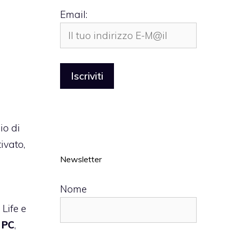
Email:
io di
ivato,
Newsletter
Nome
Life e
r PC
,