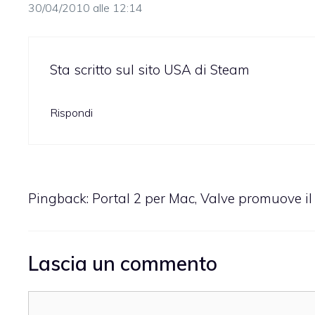
30/04/2010 alle 12:14
Sta scritto sul sito USA di Steam
Rispondi
Pingback:
Portal 2 per Mac, Valve promuove i
Lascia un commento
Commento