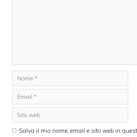
Nome
Email
Sito
web
Salva il mio nome, email e sito web in que