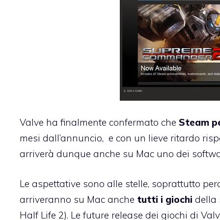
Valve ha finalmente confermato che
Steam p
mesi dall’annuncio, e con un lieve ritardo rispe
arriverà dunque anche su Mac uno dei software
Le aspettative sono alle stelle, soprattutto 
arriveranno su Mac anche
tutti i giochi
della 
Half Life 2). Le future release dei giochi di Va