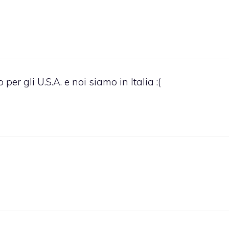
er gli U.S.A. e noi siamo in Italia :(