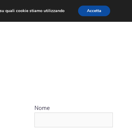
ù su quali cookie stiamo utilizzando
Accetta
 APPS
RECENSIONI
APPROFONDIMENTO
Nome