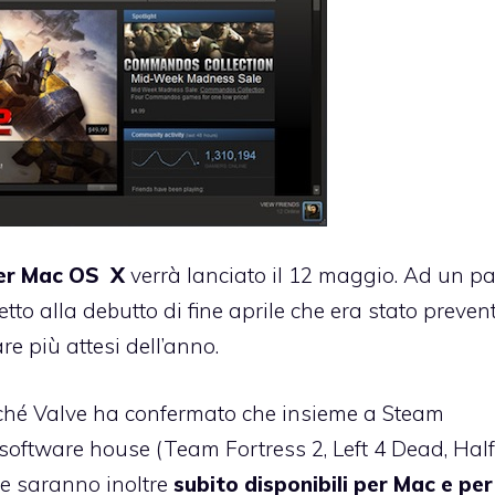
er Mac OS X
verrà lanciato il 12 maggio. Ad un pa
tto alla debutto di fine aprile che era stato prevent
 più attesi dell’anno.
perché Valve ha confermato che insieme a Steam
software house (Team Fortress 2, Left 4 Dead, Half 
lve saranno inoltre
subito disponibili per Mac e pe