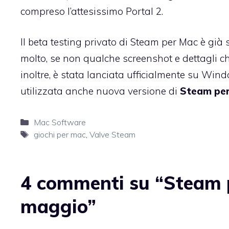
compreso l’attesissimo Portal 2.
Il beta testing privato di Steam per Mac è già
molto, se non
qualche screenshot
e
dettagli 
inoltre, è stata lanciata ufficialmente su Wi
utilizzata anche nuova versione di
Steam per
Categorie
Mac Software
Tag
giochi per mac
,
Valve Steam
4 commenti su “Steam pe
maggio”