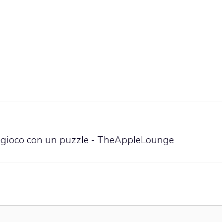
l gioco con un puzzle - TheAppleLounge