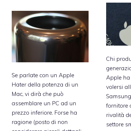
Chi produ
generazio
Se parlate con un Apple
Apple ha 
Hater della potenza di un
volersi a
Mac, vi dirà che può
Samsung,
assemblare un PC ad un
fornitore 
prezzo inferiore. Forse ha
rivalità d
ragione (posto di non
settore s