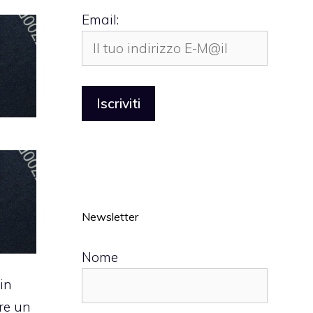
Email:
Newsletter
Nome
in
re un