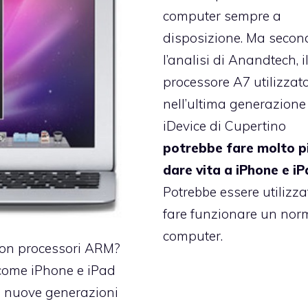
computer sempre a
disposizione. Ma secon
l’analisi di Anandtech, i
processore A7 utilizzat
nell’ultima generazione
iDevice di Cupertino
potrebbe fare molto p
dare vita a iPhone e i
Potrebbe essere utilizza
fare funzionare un nor
computer.
on processori ARM?
e come iPhone e iPad
le nuove generazioni