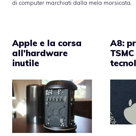
di computer marchiati dalla mela morsicata.
Apple e la corsa
A8: p
all’hardware
TSMC 
inutile
tecno