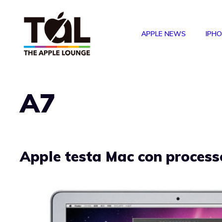
Vai
al
APPLE NEWS
IPH
contenuto
A7
Apple testa Mac con proces