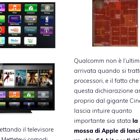
Qualcomm non è l’ulti
arrivata quando si tratt
processori, e il fatto che
questa dichiarazione ar
proprio dal gigante Cin
lascia intuire quanto
importante sia stata
la
ettando il televisore
mossa di Apple di lanc
 Mettetevi comodi.