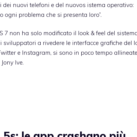
ni dei nuovi telefoni e del nuovos istema operativo:
 ogni problema che si presenta loro”.
 7 non ha solo modificato il look & feel del sistem
sviluppatori a rivedere le interfacce grafiche del l
Twitter e Instagram, si sono in poco tempo allineate
Jony Ive.
5s: le app crashano più