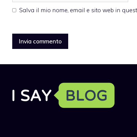
web
Salva il mio nome, email e sito web in que