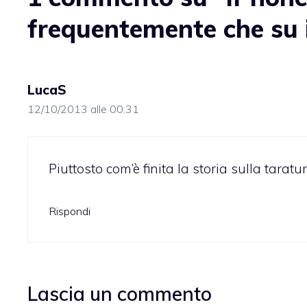
frequentemente che su 
LucaS
12/10/2013 alle 00:31
Piuttosto com’è finita la storia sulla tarat
Rispondi
Lascia un commento