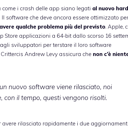
a come i crash delle app siano legati
al nuovo har
 Il software che deve ancora essere ottimizzato per
avere qualche problema più del previsto
. Apple, 
p Store applicazioni a 64-bit dallo scorso 16 sette
gli sviluppatori per terstare il loro software
i Crittercis Andrew Levy assicura che
non c’è niente
n nuovo software viene rilasciato, noi
 con il tempo, questi vengono risolti.
 avere rilasciato rapidamente i due aggiornamenti