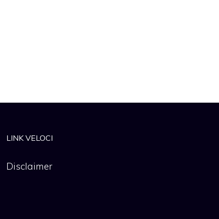
LINK VELOCI
Disclaimer