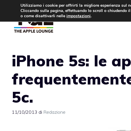
Vai
Utilizziamo i cookie per offrirti la migliore esperienza sul 
Cliccando sulla pagina, effettuando lo scroll o chiudendo il 
al
o come disattivarli nelle
impostazioni
.
APPLE NEWS
IPH
contenuto
iPhone 5s: le a
frequentemente
5c.
11/10/2013
di
Redazione