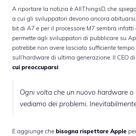
A riportare la notizia è AllThingsD, che spieg
a cui gli sviluppatori devono ancora abituarsi.
bit di A7 e per il processore M7 sembra infatti
permette agli sviluppatori di pubblicare su Ap
potrebbe non avere lasciato sufficiente tempo a
sull’hardware di ultima generazione. Il CEO d
cui preoccuparsi
:
Ogni volta che un nuovo hardware o u
vediamo dei problemi. Inevitabilmente,
E aggiunge che
bisogna rispettare Apple
per