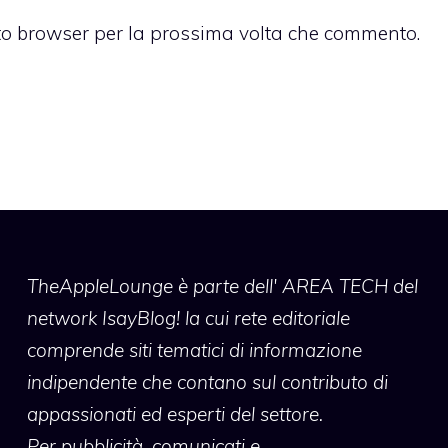
sto browser per la prossima volta che commento.
TheAppleLounge
è parte dell' AREA TECH del
network IsayBlog! la cui rete editoriale
comprende siti tematici di informazione
indipendente che contano sul contributo di
appassionati ed esperti del settore.
Per pubblicità, comunicati e