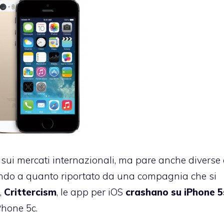
 sui mercati internazionali, ma pare anche diverse
tando a quanto riportato da una compagnia che si
,
Crittercism
, le app per iOS
crashano su iPhone 5
Phone 5c.