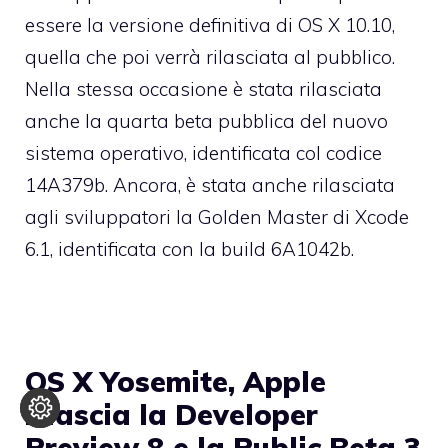
essere la versione definitiva di OS X 10.10,
quella che poi verrà rilasciata al pubblico.
Nella stessa occasione è stata rilasciata
anche la quarta beta pubblica del nuovo
sistema operativo, identificata col codice
14A379b. Ancora, è stata anche rilasciata
agli sviluppatori la Golden Master di Xcode
6.1, identificata con la build 6A1042b.
OS X Yosemite, Apple
rilascia la Developer
Preview 8 e la Public Beta 3