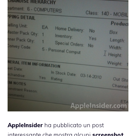
AppleInsider
ha pubblicato un post
interessante che mostra alcuni
screenshot