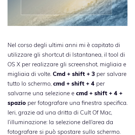
Nel corso degli ultimi anni mi è capitato di
utilizzare gli
shortcut di Istantanea, il tool di
OS X per realizzare gli screenshot
, migliaia e
migliaia di volte.
Cmd + shift + 3
per salvare
tutto lo schermo,
cmd + shift + 4
per
salvarne una selezione e
cmd + shift + 4 +
spazio
per fotografare una finestra specifica.
Ieri, grazie
ad una dritta di Cult Of Mac
,
l’illuminazione: la selezione dell’area da
fotografare si può spostare sullo schermo.