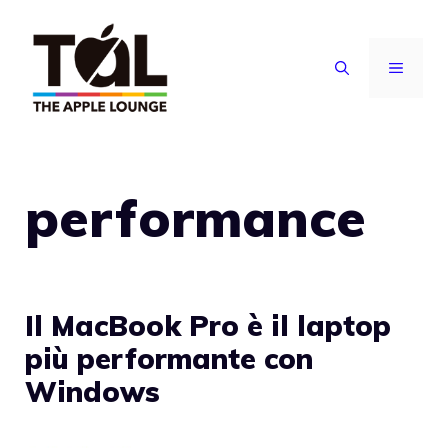
Vai
al
MENU
contenuto
performance
Il MacBook Pro è il laptop
più performante con
Windows