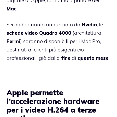
digitale di Apple, torniamo a parlare dei
Mac
.
Secondo quanto annunciato da
Nvidia
, le
schede video Quadro 4000
(architettura
Fermi
) saranno disponibili per i Mac Pro,
destinati ai clienti più esigenti e/o
professionali, già dalla
fine
di
questo
mese
.
Apple permette
l’accelerazione hardware
per i video H.264 a terze