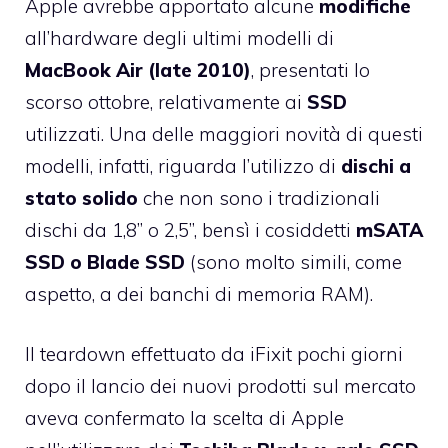
Apple avrebbe apportato alcune
modifiche
all’hardware degli ultimi modelli di
MacBook Air (late 2010)
, presentati lo
scorso ottobre, relativamente ai
SSD
utilizzati. Una delle maggiori novità di questi
modelli, infatti, riguarda l’utilizzo di
dischi a
stato solido
che non sono i tradizionali
dischi da 1,8” o 2,5”, bensì i cosiddetti
mSATA
SSD o Blade SSD
(sono molto simili, come
aspetto, a dei banchi di memoria RAM).
Il
teardown effettuato da iFixit
pochi giorni
dopo il lancio dei nuovi prodotti sul mercato
aveva confermato la scelta di Apple