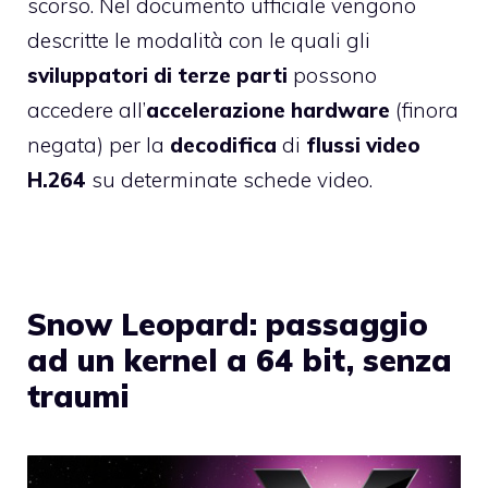
scorso. Nel documento ufficiale vengono
descritte le modalità con le quali gli
sviluppatori di terze parti
possono
accedere all’
accelerazione hardware
(finora
negata) per la
decodifica
di
flussi video
H.264
su determinate schede video.
Snow Leopard: passaggio
ad un kernel a 64 bit, senza
traumi