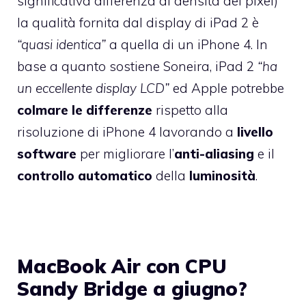
significativa differenza di densità dei pixel)
la qualità fornita dal display di iPad 2 è
“quasi identica”
a quella di un iPhone 4. In
base a quanto sostiene Soneira, iPad 2
“ha
un eccellente display LCD”
ed Apple potrebbe
colmare le differenze
rispetto alla
risoluzione di iPhone 4 lavorando a
livello
software
per migliorare l’
anti-aliasing
e il
controllo automatico
della
luminosità
.
MacBook Air con CPU
Sandy Bridge a giugno?