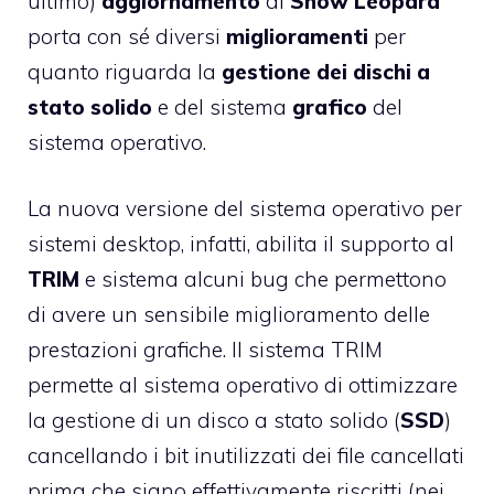
ultimo)
aggiornamento
di
Snow Leopard
porta con sé diversi
miglioramenti
per
quanto riguarda la
gestione dei dischi a
stato solido
e del sistema
grafico
del
sistema operativo.
La nuova versione del sistema operativo per
sistemi desktop, infatti, abilita il supporto al
TRIM
e sistema alcuni bug che permettono
di avere un sensibile miglioramento delle
prestazioni grafiche. Il sistema TRIM
permette al sistema operativo di ottimizzare
la gestione di un disco a stato solido (
SSD
)
cancellando i bit inutilizzati dei file cancellati
prima che siano effettivamente riscritti (nei