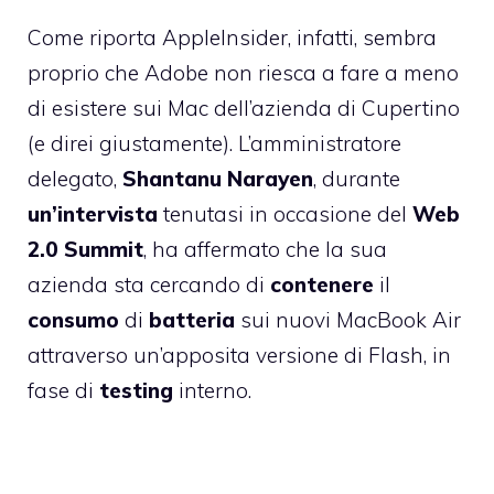
Come riporta AppleInsider, infatti, sembra
proprio che Adobe non riesca a fare a meno
di esistere sui Mac dell’azienda di Cupertino
(e direi giustamente). L’amministratore
delegato,
Shantanu
Narayen
, durante
un’intervista
tenutasi in occasione del
Web
2.0 Summit
, ha affermato che la sua
azienda sta cercando di
contenere
il
consumo
di
batteria
sui nuovi MacBook Air
attraverso un’apposita versione di Flash, in
fase di
testing
interno.