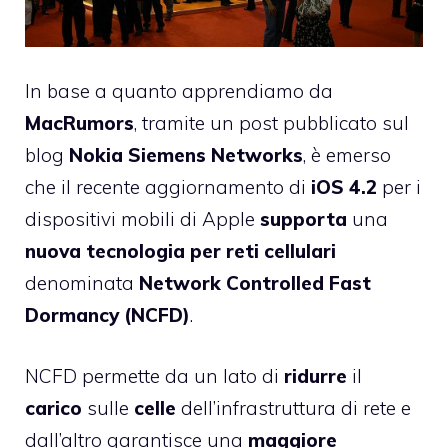
In base a quanto apprendiamo da
MacRumors
, tramite un post
pubblicato sul
blog
Nokia Siemens Networks
, è emerso
che il recente aggiornamento di
iOS 4.2
per i
dispositivi mobili di Apple
supporta
una
nuova tecnologia per reti cellulari
denominata
Network Controlled Fast
Dormancy (NCFD)
.
NCFD permette da un lato di
ridurre
il
carico
sulle
celle
dell’infrastruttura di rete e
dall’altro garantisce una
maggiore