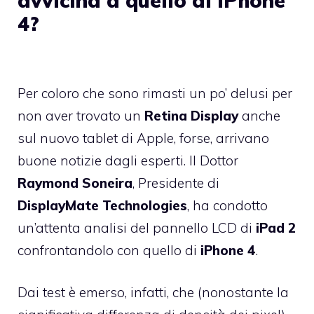
avvicina a quello di iPhone
4?
Per coloro che sono rimasti un po’ delusi per
non aver trovato un
Retina Display
anche
sul nuovo tablet di Apple, forse, arrivano
buone notizie dagli esperti. Il Dottor
Raymond Soneira
, Presidente di
DisplayMate Technologies
, ha condotto
un’attenta
analisi
del pannello LCD di
iPad 2
confrontandolo con quello di
iPhone 4
.
Dai test è emerso, infatti, che (nonostante la