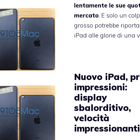
lentamente le sue quot
mercato
. E solo un col
grosso potrebbe riporta
iPad alle glorie di una v
Nuovo iPad, p
impressioni:
display
sbalorditivo,
velocità
impressionant