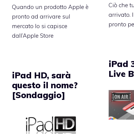
Ciò che t
Quando un prodotto Apple è
arrivato.
pronto ad arrivare sul
pronto per
mercato lo si capisce
dall’Apple Store
iPad 3
Live 
iPad HD, sarà
questo il nome?
[Sondaggio]