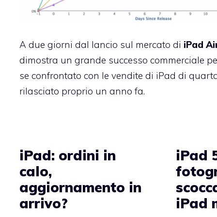
A due giorni dal lancio sul mercato di
iPad Ai
dimostra un grande successo commerciale p
se confrontato con le vendite di iPad di quart
rilasciato proprio un anno fa.
iPad: ordini in
iPad 5
calo,
fotogr
aggiornamento in
scocc
arrivo?
iPad 