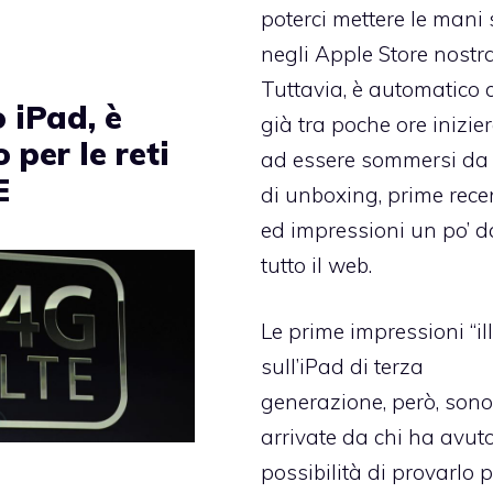
poterci mettere le mani
negli Apple Store nostra
Tuttavia, è automatico 
 iPad, è
già tra poche ore inizi
 per le reti
ad essere sommersi da
E
di unboxing, prime rece
ed impressioni un po’ d
tutto il web.
Le prime impressioni “ill
sull’iPad di terza
generazione, però, sono
arrivate da chi ha avuto
possibilità di provarlo 