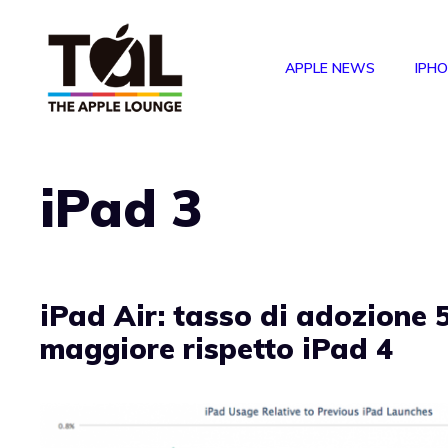
Vai
al
APPLE NEWS
IPH
contenuto
iPad 3
iPad Air: tasso di adozione 5
maggiore rispetto iPad 4