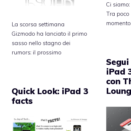
Ci siamo: 
Tra poco 
momento, 
La scorsa settimana
Gizmodo ha lanciato il primo
sasso nello stagno dei
rumors: il prossimo
Segui 
iPad 3
con T
Loung
Quick Look: iPad 3
facts