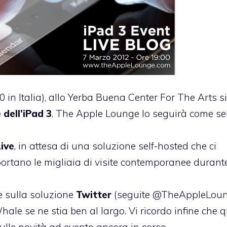
0 in Italia), allo Yerba Buena Center For The Arts si
 dell’iPad 3
. The Apple Lounge lo seguirà come s
Live
, in attesa di una soluzione self-hosted che ci
ortano le migliaia di visite contemporanee durant
e sulla soluzione
Twitter
(seguite
@TheAppleLou
ale se ne stia ben al largo. Vi ricordo infine che q