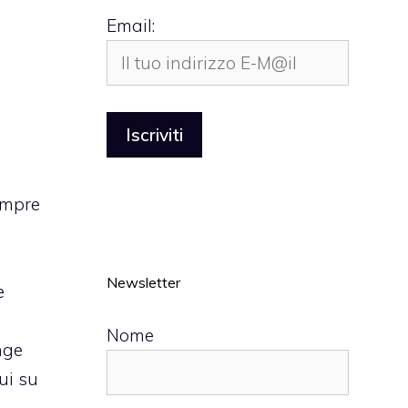
Email:
empre
Newsletter
e
Nome
nge
ui su