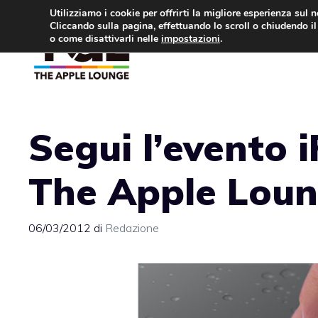
Vai
Utilizziamo i cookie per offrirti la migliore esperienza sul 
Cliccando sulla pagina, effettuando lo scroll o chiudendo il 
al
o come disattivarli nelle
impostazioni
.
APPLE NEWS
IPH
contenuto
Segui l’evento i
The Apple Lou
06/03/2012
di
Redazione