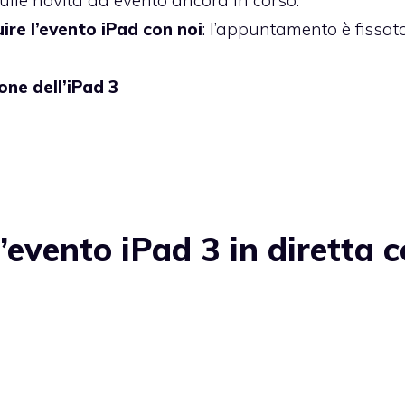
lle novità ad evento ancora in corso.
ire l’evento iPad con noi
: l’appuntamento è fissat
one dell’iPad 3
evento iPad 3 in diretta 