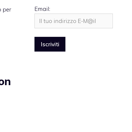
Email:
o per
con