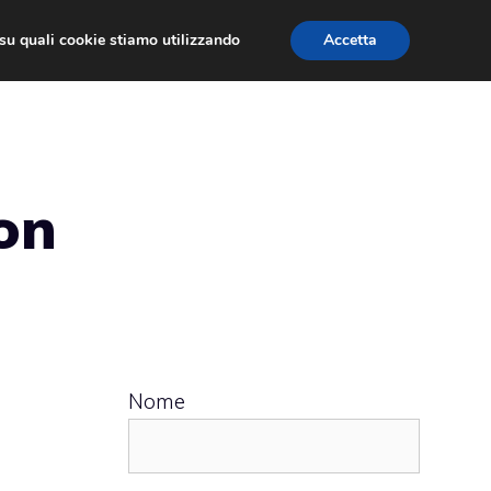
ù su quali cookie stiamo utilizzando
Accetta
 APPS
RECENSIONI
APPROFONDIMENTO
con
Nome