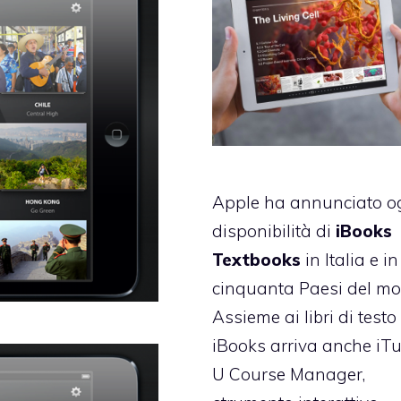
Apple ha annunciato og
disponibilità di
iBooks
Textbooks
in Italia e in
cinquanta Paesi del mo
Assieme ai libri di testo
iBooks arriva anche iT
U Course Manager,