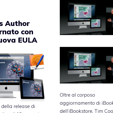
s Author
rnato con
uova EULA
Oltre al corposo
aggiornamento di iBoo
 della release di
dell’iBookstore, Tim Coo