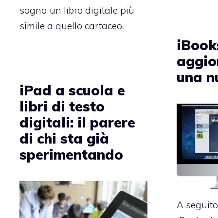
sogna un libro digitale più
simile a quello cartaceo.
iBook
aggio
una n
iPad a scuola e
libri di testo
digitali: il parere
di chi sta già
sperimentando
A seguito