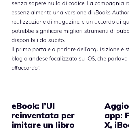
senza sapere nulla di codice. La compagnia 
essenzialmente una versione di
iBooks Autho
realizzazione di magazine, e un accordo di q
potrebbe significare migliori strumenti di pub
disponibili da subito.
Il primo portale a parlare dell’acquisizione è s
blog olandese focalizzato su iOS, che parlava
all’accordo”
.
eBook: l’UI
Aggio
reinventata per
app: F
imitare un libro
X, iB