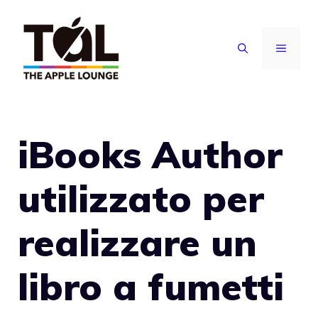
Vai
al
MENU
contenuto
iBooks Author
utilizzato per
realizzare un
libro a fumetti