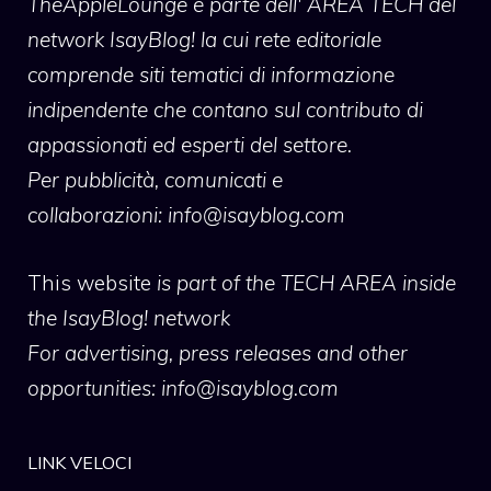
TheAppleLounge
è parte dell' AREA TECH del
network IsayBlog! la cui rete editoriale
comprende siti tematici di informazione
indipendente che contano sul contributo di
appassionati ed esperti del settore.
Per pubblicità, comunicati e
collaborazioni:
info@isayblog.com
This website
is part of the TECH AREA inside
the IsayBlog! network
For advertising, press releases and other
opportunities:
info@isayblog.com
LINK VELOCI