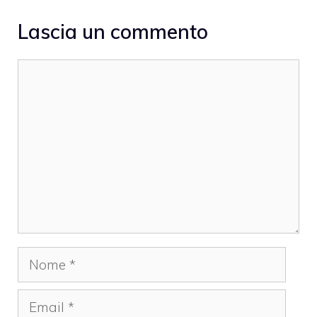
Lascia un commento
Commento
Nome
Email