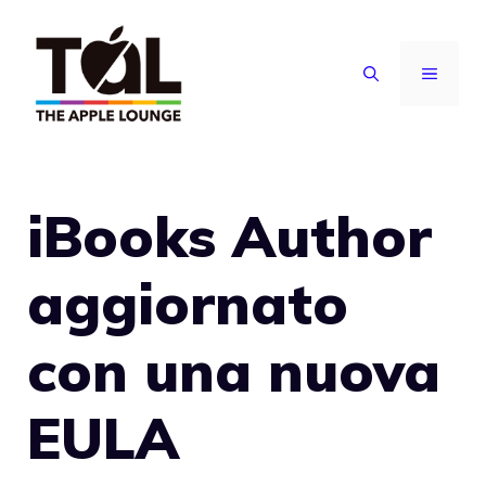
Vai
al
MENU
contenuto
iBooks Author
aggiornato
con una nuova
EULA