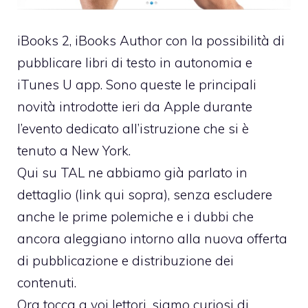
iBooks 2
,
iBooks Author
con la
possibilità di
pubblicare libri di testo in autonomia
e
iTunes U app
. Sono queste le principali
novità introdotte ieri da Apple durante
l’evento dedicato all’istruzione che si è
tenuto a New York.
Qui su TAL ne abbiamo già parlato in
dettaglio (link qui sopra), senza escludere
anche
le prime polemiche e i dubbi
che
ancora aleggiano intorno alla nuova offerta
di pubblicazione e distribuzione dei
contenuti.
Ora tocca a voi lettori, siamo curiosi di