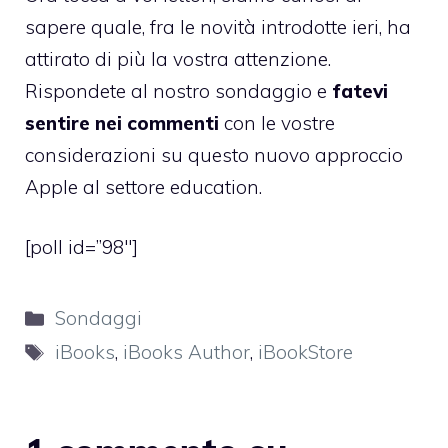
sapere quale, fra le novità introdotte ieri, ha
attirato di più la vostra attenzione.
Rispondete al nostro sondaggio e
fatevi
sentire nei commenti
con le vostre
considerazioni su questo nuovo approccio
Apple al settore education.
[poll id=”98″]
Categorie
Sondaggi
Tag
iBooks
,
iBooks Author
,
iBookStore