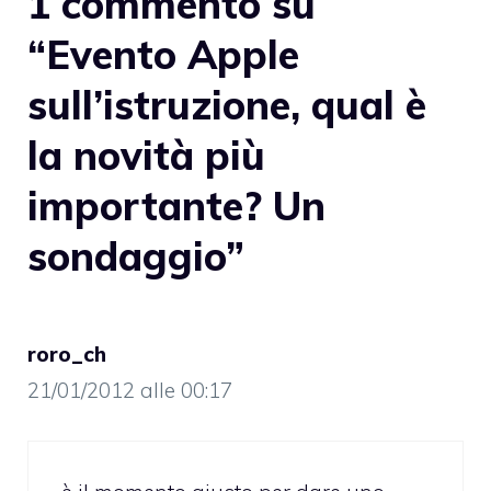
1 commento su
“Evento Apple
sull’istruzione, qual è
la novità più
importante? Un
sondaggio”
roro_ch
21/01/2012 alle 00:17