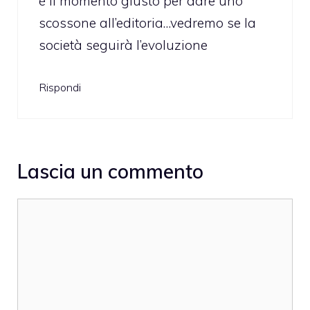
è il momento giusto per dare uno
scossone all’editoria…vedremo se la
società seguirà l’evoluzione
Rispondi
Lascia un commento
Commento