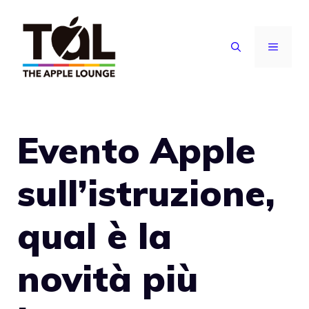
Vai
al
MENU
contenuto
Evento Apple
sull’istruzione,
qual è la
novità più