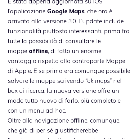
È stata appena aggiornata su iOS
l’applicazione
Google Maps
, che ora è
arrivata alla versione 3.0. L’update include
funzionalità piuttosto interessanti, prima fra
tutte la possibilità di consultare le
mappe
offline
, di fatto un enorme
vantaggio rispetto alla controparte Mappe
di Apple. E se prima era comunque possibile
salvare le mappe scrivendo
“ok maps”
nel
box di ricerca, la nuova versione offre un
modo tutto nuovo di farlo, più completo e
con un menu ad-hoc.
Oltre alla navigazione offline, comunque,
che già di per sé giustificherebbe