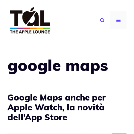
Vai
al
MENU
contenuto
google maps
Google Maps anche per
Apple Watch, la novità
dell’App Store