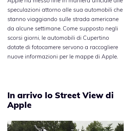
Apple ha messo fine in maniera ufficiale alle
speculazioni attorno alle sua automobili che
stanno viaggiando sulle strada americane
da alcune settimane. Come supposto negli
scorsi giorni, le automobili di Cupertino
dotate di fotocamere servono a raccogliere
nuove informazioni per le mappe di Apple.
In arrivo lo Street View di
Apple