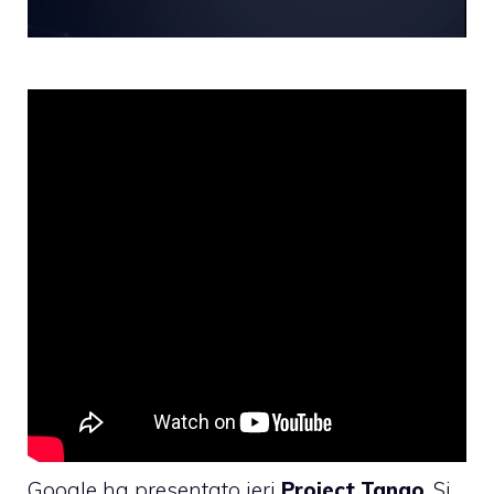
Google ha presentato ieri
Project Tango
. Si