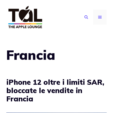
Vai
al
MENU
contenuto
Francia
iPhone 12 oltre i limiti SAR,
bloccate le vendite in
Francia