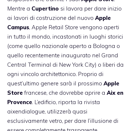
Mentre a
Cupertino
si lavora per dare inizio
ai lavori di costruzione del nuovo
Apple
Campus
, Apple Retail Store vengono aperti
in tutto il mondo, incastonati in luoghi storici
(come quello nazionale aperto a Bologna o
quello recentemente inaugurato nel Grand
Central Terminal di New York City) o liberi da
ogni vincolo architettonico. Proprio di
quest’ultimo genere sarà il prossimo
Apple
Store
francese, che dovrebbe aprire a
Aix
en
Provence
. L’edificio, riporta la rivista
aixendialogue
, utilizzerà quasi
esclusivamente vetro, per dare l’illusione di
essere completamente trasparente.