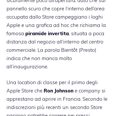
sicuramente poco all’apertura, dato che sul
pannello scuro che copre l’interno dell’area
occupata dallo Store campeggiano i loghi
Apple e una grafica ad hoc che richiama la
famosa
piramide invertita
, situata a poca
distanza dal negozio all’interno del centro
commerciale. La parola Bientôt (Presto)
indica che non manca molto
all’inaugurazione.
Una location di classe per il primo degli
Apple Store che
Ron Johnson
e company si
apprestano ad aprire in Francia. Secondo le
indiscrezioni più recenti un secondo Store
parigino potrebbe sorgere nei pressi