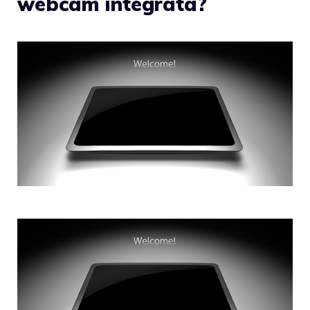
webcam integrata?