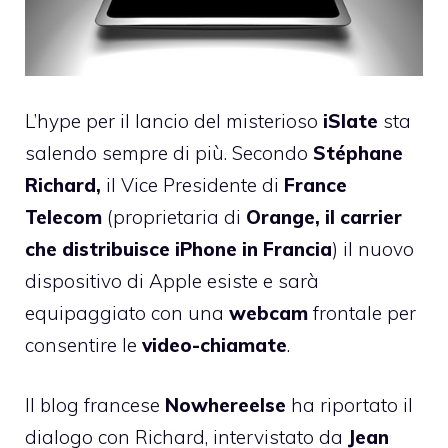
L’hype per il lancio del misterioso
iSlate
sta
salendo sempre di più. Secondo
Stéphane
Richard,
il Vice Presidente di
France
Telecom
(proprietaria di
Orange, il carrier
che distribuisce iPhone in Francia
) il nuovo
dispositivo di Apple esiste e sarà
equipaggiato con una
webcam
frontale per
consentire le
video-chiamate
.
Il blog francese
Nowhereelse
ha riportato il
dialogo con Richard, intervistato da
Jean