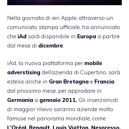
Nella giornata di ieri Apple,
attraverso un
comunicato stampa ufficiale
, ha annunciato
che
iAd
sarà disponibile in
Europa
a partire
dal mese di
dicembre
.
iAd, la nuova piattaforma per
mobile
adverstising
dell’azienda di Cupertino, sarà
estesa anche in
Gran
Bretagna
e
Francia
dal prossimo mese, per approdare in
Germania
a
gennaio
2011.
Gli inserzionisti
di maggior rilievo saranno aziende molto
famose nel panorama mondiale, come
L’Oréal, Renault, Louis Vuitton, Nespresso,