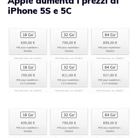
Apple aumenta i prezzi di
iPhone 5S e 5C