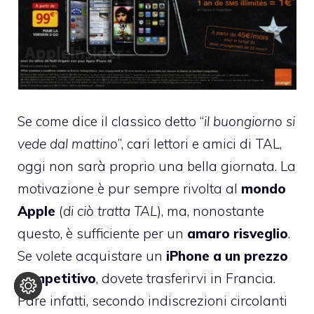
Se come dice il classico detto “
il buongiorno si
vede dal mattino
”, cari lettori e amici di TAL,
oggi non sarà proprio una bella giornata. La
motivazione è pur sempre rivolta al
mondo
Apple
(
di ciò tratta TAL
), ma, nonostante
questo, è sufficiente per un
amaro risveglio
.
Se volete acquistare un
iPhone a un prezzo
competitivo
, dovete trasferirvi in Francia.
Pare infatti, secondo indiscrezioni circolanti