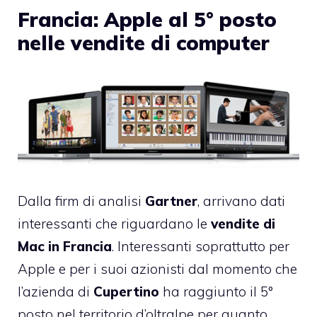
Francia: Apple al 5° posto
nelle vendite di computer
Dalla firm di analisi
Gartner
, arrivano
dati
interessanti
che riguardano le
vendite di
Mac in Francia
. Interessanti soprattutto per
Apple e per i suoi azionisti dal momento che
l’azienda di
Cupertino
ha raggiunto il 5°
posto nel territorio d’oltralpe per quanto