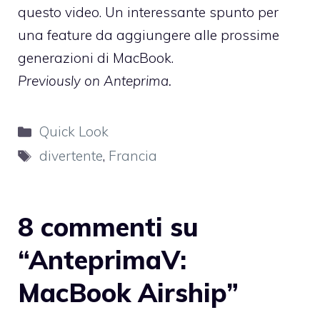
questo video. Un interessante spunto per
una feature da aggiungere alle prossime
generazioni di MacBook.
Previously on Anteprima.
Categorie
Quick Look
Tag
divertente
,
Francia
8 commenti su
“AnteprimaV:
MacBook Airship”