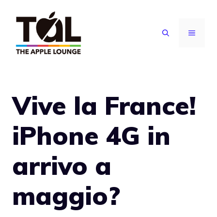
Vai
al
MENU
contenuto
Vive la France!
iPhone 4G in
arrivo a
maggio?