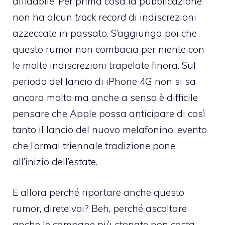
affidabile. Per prima cosa la pubblicazione
non ha alcun
track record
di indiscrezioni
azzeccate in passato. S’aggiunga poi che
questo rumor non combacia per niente con
le molte indiscrezioni trapelate finora. Sul
periodo del lancio di iPhone 4G non si sa
ancora molto ma anche a senso è difficile
pensare che Apple possa anticipare di così
tanto il lancio del nuovo melafonino, evento
che l’ormai triennale tradizione pone
all’inizio dell’estate.
E allora perché riportare anche questo
rumor, direte voi? Beh, perché ascoltare
anche le campane più stonate non costa