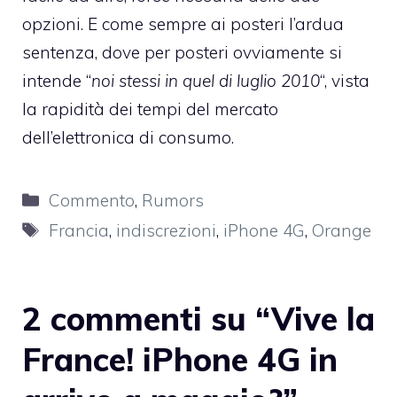
opzioni. E come sempre ai posteri l’ardua
sentenza, dove per posteri ovviamente si
intende “
noi stessi in quel di luglio 2010
“, vista
la rapidità dei tempi del mercato
dell’elettronica di consumo.
Categorie
Commento
,
Rumors
Tag
Francia
,
indiscrezioni
,
iPhone 4G
,
Orange
2 commenti su “Vive la
France! iPhone 4G in