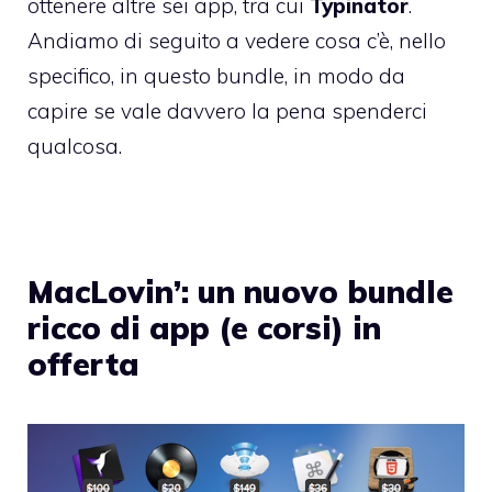
ottenere altre sei app, tra cui
Typinator
.
Andiamo di seguito a vedere cosa c’è, nello
specifico, in questo bundle, in modo da
capire se vale davvero la pena spenderci
qualcosa.
MacLovin’: un nuovo bundle
ricco di app (e corsi) in
offerta