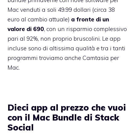
bundle primaverile
con nove software per
Mac venduti a soli 49.99 dollari (circa 38
euro al cambio attuale)
a fronte di un
valore di 690
, con un risparmio complessivo
pari al 92%, non proprio bruscolini. Le app
incluse sono di altissima qualità e tra i tanti
programmi troviamo anche Camtasia per
Mac.
Dieci app al prezzo che vuoi
con il Mac Bundle di Stack
Social