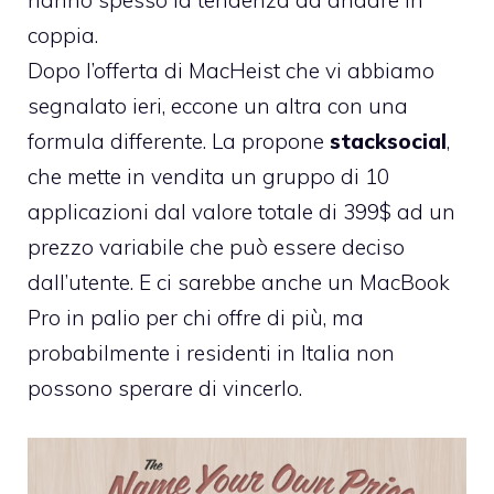
hanno spesso la tendenza ad andare in
coppia.
Dopo l’offerta di
MacHeist che vi abbiamo
segnalato ieri,
eccone un altra con una
formula differente. La propone
stacksocial
,
che mette in vendita un gruppo di 10
applicazioni dal valore totale di 399$ ad un
prezzo variabile che può essere deciso
dall’utente. E ci sarebbe anche un MacBook
Pro in palio per chi offre di più, ma
probabilmente i residenti in Italia non
possono sperare di vincerlo.