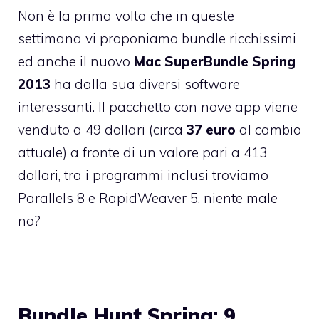
Non è la prima volta
che in queste
settimana vi proponiamo
bundle ricchissimi
ed anche il nuovo
Mac SuperBundle Spring
2013
ha dalla sua diversi software
interessanti. Il pacchetto con nove app viene
venduto a 49 dollari (circa
37 euro
al cambio
attuale) a fronte di un valore pari a 413
dollari, tra i programmi inclusi troviamo
Parallels 8 e RapidWeaver 5, niente male
no?
Bundle Hunt Spring: 9