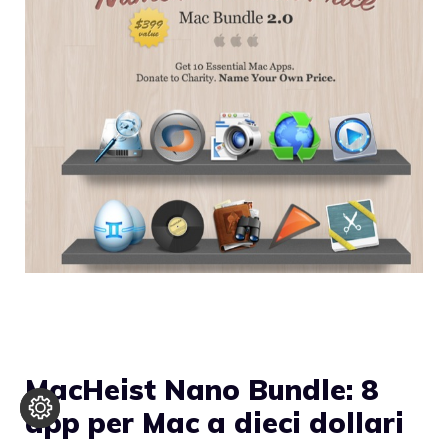
MacHeist Nano Bundle: 8
app per Mac a dieci dollari