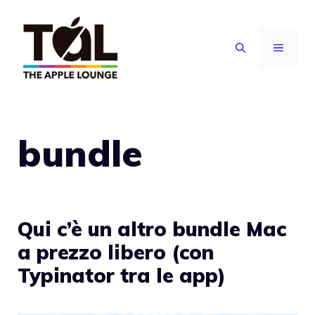
Vai
al
MENU
contenuto
bundle
Qui c’è un altro bundle Mac
a prezzo libero (con
Typinator tra le app)