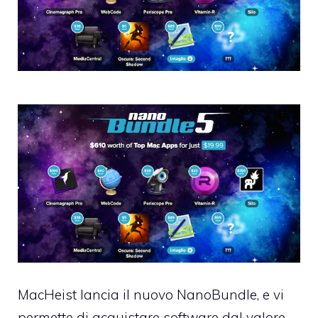
MacHeist lancia il nuovo NanoBundle, e vi
permette di acquistare software dal valore