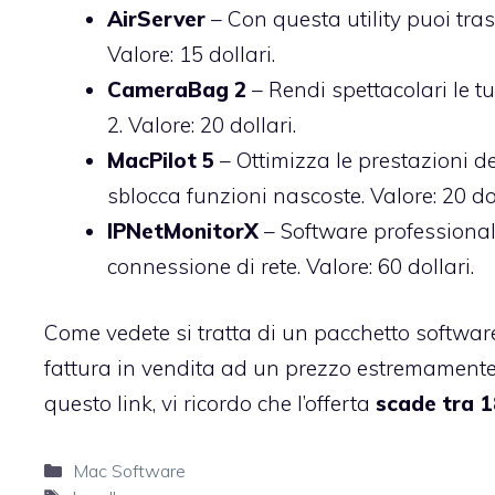
AirServer
– Con questa utility puoi tra
Valore: 15 dollari.
CameraBag 2
– Rendi spettacolari le tu
2. Valore: 20 dollari.
MacPilot 5
– Ottimizza le prestazioni d
sblocca funzioni nascoste. Valore: 20 dol
IPNetMonitorX
– Software professionale 
connessione di rete. Valore: 60 dollari.
Come vedete si tratta di un pacchetto softwar
fattura in vendita ad un prezzo estremamente
questo link
, vi ricordo che l’offerta
scade tra 1
Categorie
Mac Software