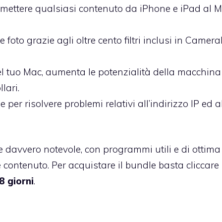
smettere qualsiasi contenuto da iPhone e iPad al M
e foto grazie agli oltre cento filtri inclusi in Came
el tuo Mac, aumenta le potenzialità della macchina
lari.
per risolvere problemi relativi all’indirizzo IP ed a
e davvero notevole, con programmi utili e di ottima
 contenuto. Per acquistare il bundle
basta cliccare
8 giorni
.