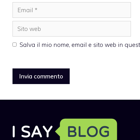
Email
Sito
web
Salva il mio nome, email e sito web in que