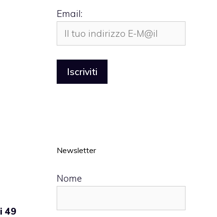
Email:
Newsletter
Nome
i 49