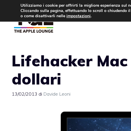
Vai
Utilizziamo i cookie per offrirti la migliore esperienza sul 
Cliccando sulla pagina, effettuando lo scroll o chiudendo il 
al
o come disattivarli nelle
impostazioni
.
APPLE NEWS
IPH
contenuto
Lifehacker Mac 
dollari
13/02/2013
di
Davide Leoni