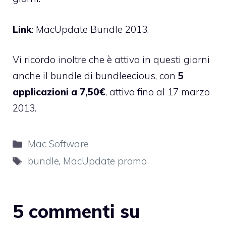
Link
:
MacUpdate Bundle 2013.
Vi ricordo inoltre che è attivo in questi giorni
anche il
bundle di bundleecious
, con
5
applicazioni a 7,50€
, attivo fino al 17 marzo
2013.
Categorie
Mac Software
Tag
bundle
,
MacUpdate promo
5 commenti su