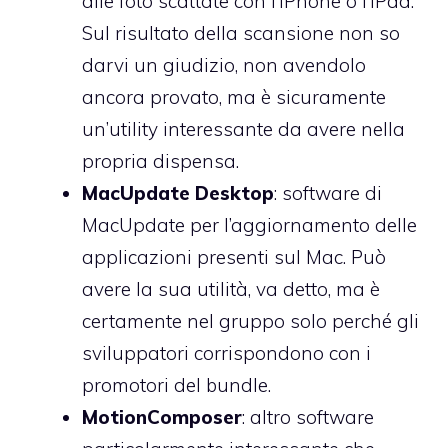
alle foto scattate con l’iPhone o l’iPad.
Sul risultato della scansione non so
darvi un giudizio, non avendolo
ancora provato, ma è sicuramente
un’utility interessante da avere nella
propria dispensa.
MacUpdate Desktop
: software di
MacUpdate per l’aggiornamento delle
applicazioni presenti sul Mac. Può
avere la sua utilità, va detto, ma è
certamente nel gruppo solo perché gli
sviluppatori corrispondono con i
promotori del bundle.
MotionComposer
: altro software