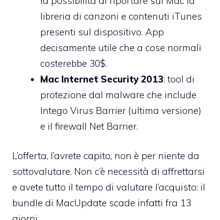
la possibilità di riportare sul Mac la
libreria di canzoni e contenuti iTunes
presenti sul dispositivo. App
decisamente utile che a cose normali
costerebbe 30$.
Mac Internet Security 2013
: tool di
protezione dal malware che include
Intego Virus Barrier (ultima versione)
e il firewall Net Barrier.
L’offerta, l’avrete capito, non è per niente da
sottovalutare. Non c’è necessità di affrettarsi
e avete tutto il tempo di valutare l’acquisto: il
bundle di MacUpdate scade infatti fra 13
giorni.