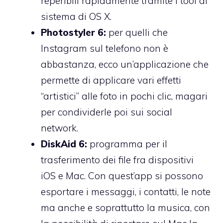
reperibili rapidamente tramite i tool di
sistema di OS X.
Photostyler 6:
per quelli che
Instagram sul telefono non è
abbastanza, ecco un’applicazione che
permette di applicare vari effetti
“artistici” alle foto in pochi clic, magari
per condividerle poi sui social
network.
DiskAid 6:
programma per il
trasferimento dei file fra dispositivi
iOS e Mac. Con quest’app si possono
esportare i messaggi, i contatti, le note
ma anche e soprattutto la musica, con