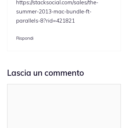
https://stacksocial.com/sales/the-
summer-2013-mac-bundle-ft-
parallels-8?rid=421821
Rispondi
Lascia un commento
Commento