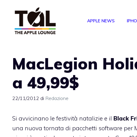
Vai
al
APPLE NEWS
IPH
contenuto
MacLegion Holi
a 49,99$
22/11/2012
di
Redazione
Si avvicinano le festività natalizie e il
Black Fr
una nuova tornata di pacchetti software per M