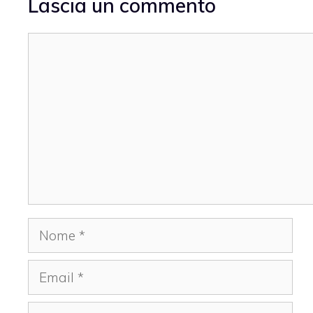
Lascia un commento
Commento
Nome
Email
Sito