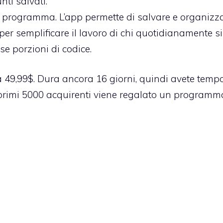
nti salvati.
hi programma. L’app permette di salvare e organizz
er semplificare il lavoro di chi quotidianamente si
sse porzioni di codice.
a 49,99$. Dura ancora 16 giorni, quindi avete temp
primi 5000 acquirenti viene regalato un programm