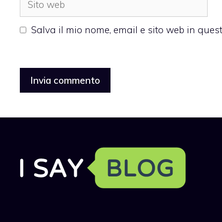
web
Salva il mio nome, email e sito web in que