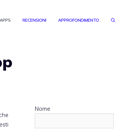
 APPS
RECENSIONI
APPROFONDIMENTO
pp
Nome
nche
esti