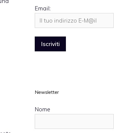
 una
Email:
Newsletter
Nome