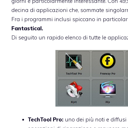
giorni è particolarmente interessante. Con 49,
decina di applicazioni che, sommate singolarm
Fra i programmi inclusi spiccano in particolar
Fantastical.
Di seguito un rapido elenco di tutte le applica
TechTool Pro:
uno dei più noti e diffusi