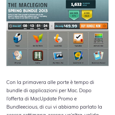
Con la primavera alle porte è tempo di
bundle di applicazioni per Mac. Dopo
l’offerta di MacUpdate Promo
e
Bundleecious
, di cui vi abbiamo parlato la
scorsa settimana, eccone un’altra, valida