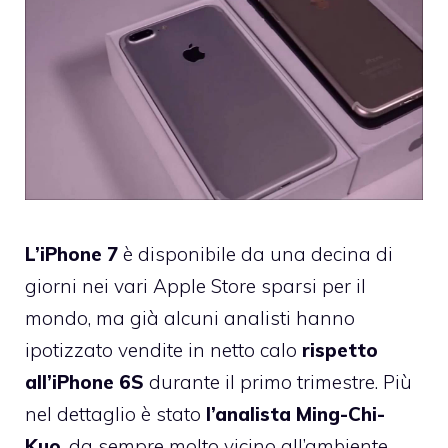
L’iPhone 7
è disponibile da una decina di
giorni nei vari Apple Store sparsi per il
mondo, ma già alcuni analisti hanno
ipotizzato vendite in netto calo
rispetto
all’iPhone 6S
durante il primo trimestre. Più
nel dettaglio è stato
l’analista Ming-Chi-
Kuo
, da sempre molto vicino all’ambiente