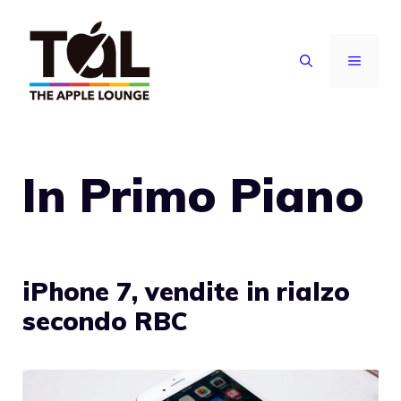
Vai
al
MENU
contenuto
In Primo Piano
iPhone 7, vendite in rialzo
secondo RBC