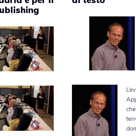
ublishing
L’e
App
che
ter
do