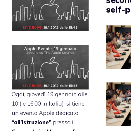
self-p
Oggi, giovedì 19 gennaio alle
10 (le 16:00 in Italia), si tiene
un evento Apple dedicato
“all’istruzione”
presso il