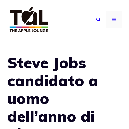
Vai
al
MENU
contenuto
Steve Jobs
candidato a
uomo
dell’anno di