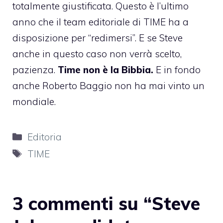
totalmente giustificata. Questo è l’ultimo
anno che il team editoriale di TIME ha a
disposizione per “redimersi”. E se Steve
anche in questo caso non verrà scelto,
pazienza.
Time non è la Bibbia.
E in fondo
anche Roberto Baggio non ha mai vinto un
mondiale.
Categorie
Editoria
Tag
TIME
3 commenti su “Steve