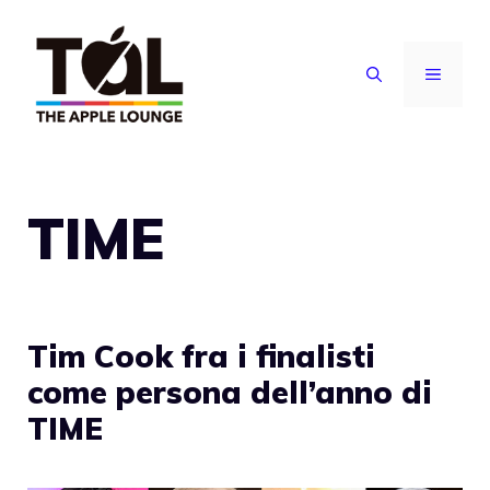
Vai
al
MENU
contenuto
TIME
Tim Cook fra i finalisti
come persona dell’anno di
TIME