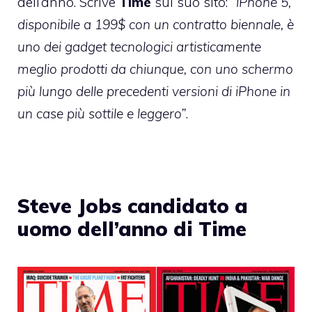
dell’anno. Scrive
Time
sul suo sito:
“iPhone 5,
disponibile a 199$ con un contratto biennale, è
uno dei gadget tecnologici artisticamente
meglio prodotti da chiunque, con uno schermo
più lungo delle precedenti versioni di iPhone in
un case più sottile e leggero”
.
Steve Jobs candidato a
uomo dell’anno di Time