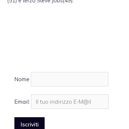
(51) e terzo Steve Jobs(49).
Nome
Email: