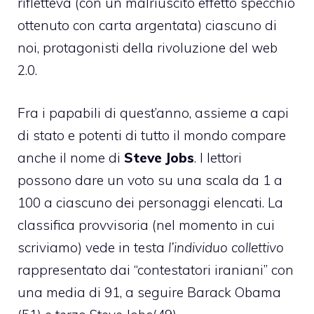
rifletteva (con un malriuscito effetto specchio
ottenuto con carta argentata) ciascuno di
noi, protagonisti della rivoluzione del web
2.0.
Fra i papabili di quest’anno
, assieme a capi
di stato e potenti di tutto il mondo
compare
anche il nome di
Steve Jobs
. I lettori
possono dare un voto su una scala da 1 a
100 a ciascuno dei personaggi elencati. La
classifica provvisoria (nel momento in cui
scriviamo) vede in testa
l’individuo collettivo
rappresentato dai “contestatori iraniani” con
una media di 91, a seguire Barack Obama