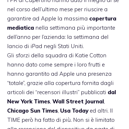
nel corso dell’ultimo mese per riuscire a
garantire ad Apple la massima
copertura
mediatica
nella settimana più importante
dell’anno per l’azienda: la settimana del
lancio di iPad negli Stati Uniti.
Gli sforzi della squadra di Katie Cotton
hanno dato come sempre i loro frutti e
hanno garantito ad Apple una presenza
“totale”, grazie alla copertura fornita dagli
articoli dei “recensori illustri”
pubblicati
dal
New York Times
,
Wall Street Journal
,
Chicago Sun Times
,
Usa Today
ed altri. Il
TIME però ha fatto di più. Non si è limitato
alla recensione del dispositivo da parte di