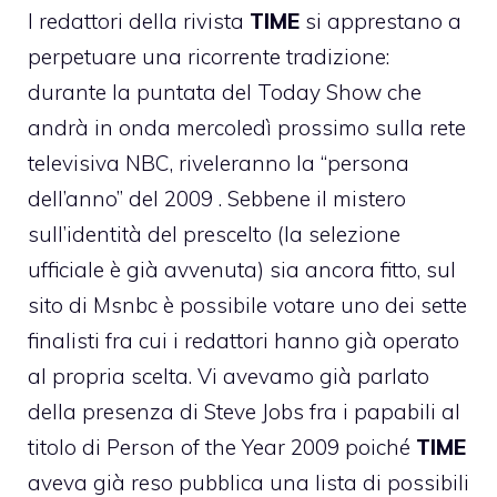
I redattori della rivista
TIME
si apprestano a
perpetuare una ricorrente tradizione:
durante la puntata del Today Show che
andrà in onda mercoledì prossimo sulla rete
televisiva NBC, riveleranno la “persona
dell’anno” del 2009 . Sebbene il mistero
sull’identità del prescelto (la selezione
ufficiale è già avvenuta) sia ancora fitto,
sul
sito di Msnbc
è possibile votare uno dei sette
finalisti fra cui i redattori hanno già operato
al propria scelta. Vi avevamo già parlato
della presenza di Steve Jobs fra i papabili al
titolo di
Person of the Year 2009
poiché
TIME
aveva già reso pubblica una lista di possibili