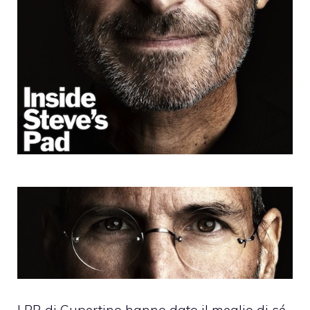
I PR di Cupertino hanno dato il meglio di sé