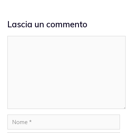
Lascia un commento
Commento
Nome