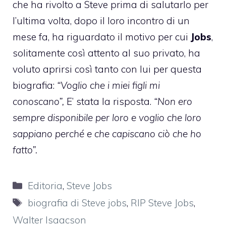
che ha rivolto a Steve prima di salutarlo per
l’ultima volta, dopo il loro incontro di un
mese fa, ha riguardato il motivo per cui
Jobs
,
solitamente così attento al suo privato, ha
voluto aprirsi così tanto con lui per questa
biografia:
“Voglio che i miei figli mi
conoscano”,
E’ stata la risposta.
“Non ero
sempre disponibile per loro e voglio che loro
sappiano perché e che capiscano ciò che ho
fatto”.
Categorie
Editoria
,
Steve Jobs
Tag
biografia di Steve jobs
,
RIP Steve Jobs
,
Walter Isaacson