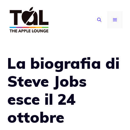
Vai
al
MENU
contenuto
La biografia di
Steve Jobs
esce il 24
ottobre