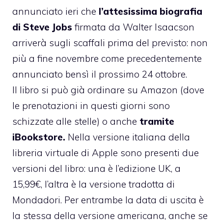
annunciato ieri che
l’attesissima biografia
di Steve Jobs
firmata da Walter Isaacson
arriverà sugli scaffali prima del previsto: non
più a fine novembre come precedentemente
annunciato bensì il prossimo 24 ottobre.
Il libro si può già ordinare
su Amazon
(dove
le prenotazioni in questi giorni sono
schizzate alle stelle) o anche
tramite
iBookstore.
Nella versione italiana della
libreria virtuale di Apple sono presenti due
versioni del libro: una è
l’edizione UK, a
15,99€
, l’altra è la
versione tradotta di
Mondadori
. Per entrambe la data di uscita è
la stessa della versione americana, anche se