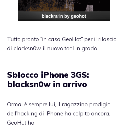
Tutto pronto “in casa GeoHot” per il rilascio
di blacksn0w, il nuovo tool in grado
Sblocco iPhone 3GS:
blacksn0w in arrivo
Ormai è sempre lui, il ragazzino prodigio
dell’hacking di iPhone ha colpito ancora.
GeoHot ha