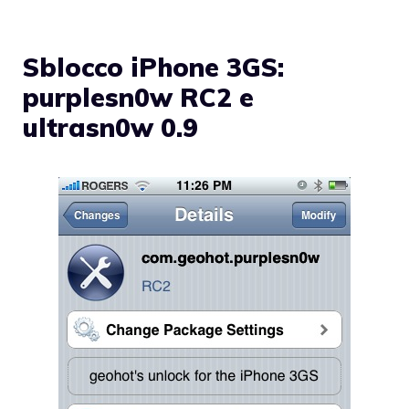
Sblocco iPhone 3GS:
purplesn0w RC2 e
ultrasn0w 0.9