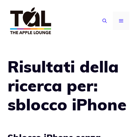
Vai
al
MENU
contenuto
Risultati della
ricerca per:
sblocco iPhone