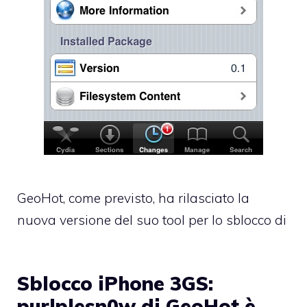
GeoHot, come previsto, ha rilasciato la
nuova versione del suo tool per lo sblocco di
Sblocco iPhone 3GS:
purlplesn0w di GeoHot è