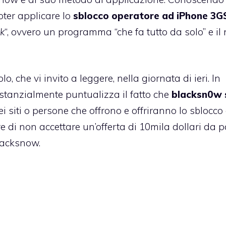
oter applicare lo
sblocco operatore ad iPhone 3G
ck
“, ovvero un programma “che fa tutto da solo” e il
olo,
che vi invito a leggere
, nella giornata di ieri. In
stanzialmente puntualizza il fatto che
blacksn0w 
uei siti o persone che offrono e offriranno lo sblocco 
 di non accettare un’offerta di 10mila dollari da p
blacksnow.