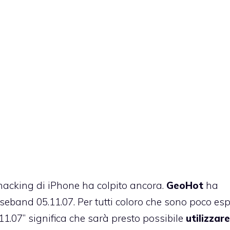
’hacking di iPhone ha colpito ancora.
GeoHot
ha
seband 05.11.07. Per tutti coloro che sono poco esp
1.07” significa che sarà presto possibile
utilizzare