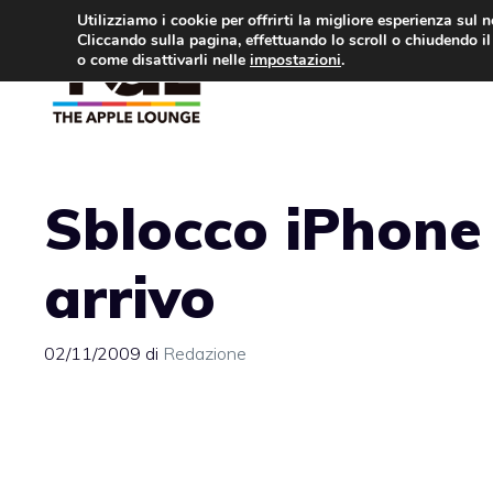
Vai
Utilizziamo i cookie per offrirti la migliore esperienza sul 
Cliccando sulla pagina, effettuando lo scroll o chiudendo il 
al
o come disattivarli nelle
impostazioni
.
APPLE NEWS
IPH
contenuto
Sblocco iPhone
arrivo
02/11/2009
di
Redazione