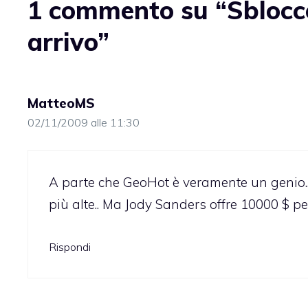
1 commento su “Sblocc
arrivo”
MatteoMS
02/11/2009 alle 11:30
A parte che GeoHot è veramente un genio..
più alte.. Ma Jody Sanders offre 10000 $ p
Rispondi