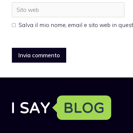
Sito
web
Salva il mio nome, email e sito web in que