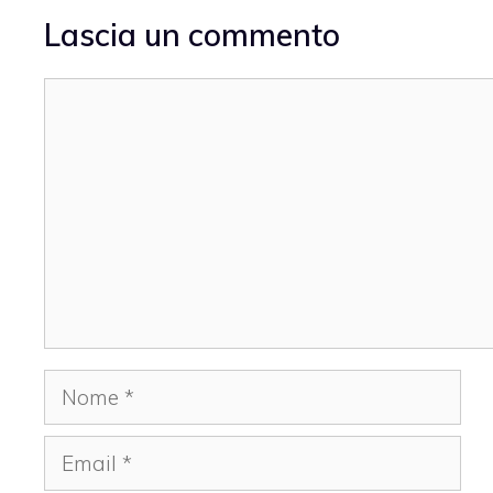
Lascia un commento
Commento
Nome
Email