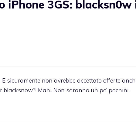
o iPhone 3GS: blacksn0w 
 E sicuramente non avrebbe accettato offerte anch
er blacksnow?! Mah.. Non saranno un po’ pochini..