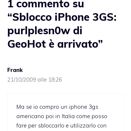
1 commento su
“Sblocco iPhone 3GS:
purlplesn0w di
GeoHot è arrivato”
Frank
21/10/2009 alle 18:26
Ma se io compro un iphone 3gs
americano poi in Italia come posso
fare per sbloccarlo e utilizzarlo con