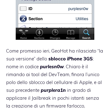
Come promesso ieri
, GeoHot ha rilasciato “la
sua versione” dello
sblocco iPhone 3GS
:
nome in codice
purlesn0w
. Chiaro è il
rimando ai tool del DevTeam, finora l’unico
polo dello sblocco del cellulare di Apple, e al
suo precedente
purplera1n
in grado di
applicare il Jailbreak in pochi istanti senza
la creazione di un firmware farlocco,