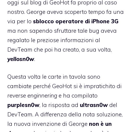
oggi sul
blog di GeoHot
fa proprio al caso
nostro. George aveva scoperto tempo fa una
via per lo
sblocco operatore di iPhone 3G
ma non sapendo sfruttare tale bug aveva
regalato le preziose informazioni al
DevTeam che poi ha creato, a sua volta,
yellosn0w
.
Questa volta le carte in tavola sono
cambiate perché GeoHot si è impratichito di
reverse enginnering
e ha compilato
purplesn0w
, la risposta ad
ultrasn0w
del
DevTeam. A differenza della nota soluzione,
la nuova invenzione di George
non è un