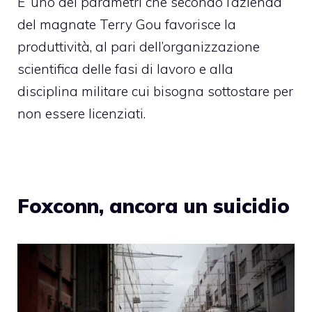
E’ uno dei parametri che secondo l’azienda
del magnate Terry Gou favorisce la
produttività, al pari dell’organizzazione
scientifica delle fasi di lavoro e alla
disciplina militare cui bisogna sottostare per
non essere licenziati.
Foxconn, ancora un suicidio