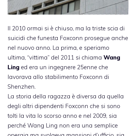
Il 2010 ormai si è chiuso, ma la triste scia di
suicidi che funesta Foxconn prosegue anche
nel nuovo anno. La prima, e speriamo
ultima, “vittima” del 2011 si chiama
Wang
Ling
ed era un ingegnere 25enne che
lavorava allo stabilimento Foxconn di
Shenzhen.
La storia della ragazza è diversa da quella
degli altri dipendenti Foxconn che si sono
tolti la vita lo scorso anno e nel 2009, sia
perché Wang Ling non era una semplice
operaia ma svolgeva mansioni d’ufficio, sia