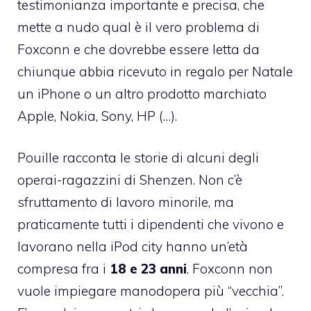
testimonianza importante e precisa, che
mette a nudo qual è il vero problema di
Foxconn e che dovrebbe essere letta da
chiunque abbia ricevuto in regalo per Natale
un iPhone o un altro prodotto marchiato
Apple, Nokia, Sony, HP (…).
Pouille racconta le storie di alcuni degli
operai-ragazzini di Shenzen. Non c’è
sfruttamento di lavoro minorile, ma
praticamente tutti i dipendenti che vivono e
lavorano nella iPod city hanno un’età
compresa fra i
18 e 23 anni
. Foxconn non
vuole impiegare manodopera più “vecchia”.