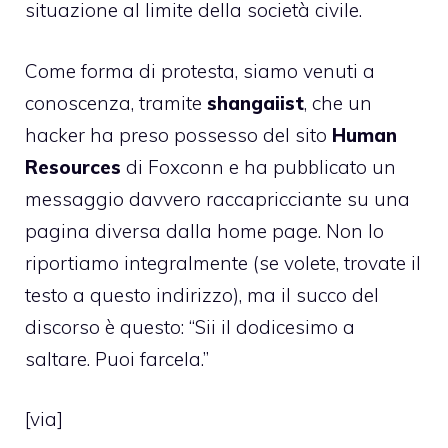
situazione al limite della società civile.
Come forma di protesta, siamo venuti a
conoscenza, tramite
shangaiist
, che un
hacker ha preso possesso del sito
Human
Resources
di Foxconn e ha pubblicato un
messaggio davvero raccapricciante su una
pagina diversa dalla home page. Non lo
riportiamo integralmente (se volete, trovate il
testo a
questo indirizzo
), ma il succo del
discorso è questo: “Sii il dodicesimo a
saltare. Puoi farcela.”
[via]