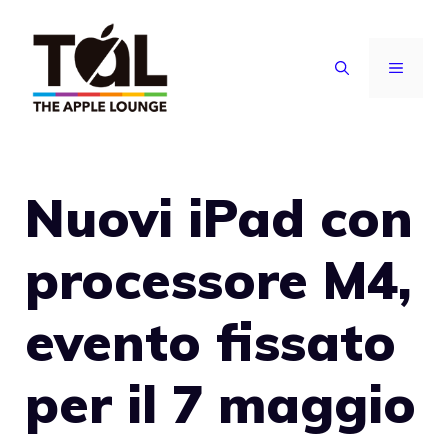
Vai
al
MENU
contenuto
Nuovi iPad con
processore M4,
evento fissato
per il 7 maggio