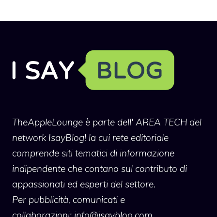
TheAppleLounge
è parte dell' AREA TECH del
network IsayBlog! la cui rete editoriale
comprende siti tematici di informazione
indipendente che contano sul contributo di
appassionati ed esperti del settore.
Per pubblicità, comunicati e
collaborazioni:
info@isayblog.com