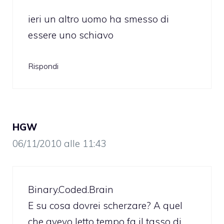
ieri un altro uomo ha smesso di
essere uno schiavo
Rispondi
HGW
06/11/2010 alle 11:43
Binary.Coded.Brain
E su cosa dovrei scherzare? A quel
che avevo letto tempo fa il tasso di