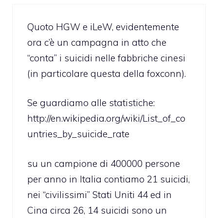
Quoto HGW e iLeW, evidentemente
ora c’è un campagna in atto che
“conta” i suicidi nelle fabbriche cinesi
(in particolare questa della foxconn).
Se guardiamo alle statistiche:
http://en.wikipedia.org/wiki/List_of_co
untries_by_suicide_rate
su un campione di 400000 persone
per anno in Italia contiamo 21 suicidi,
nei “civilissimi” Stati Uniti 44 ed in
Cina circa 26, 14 suicidi sono un