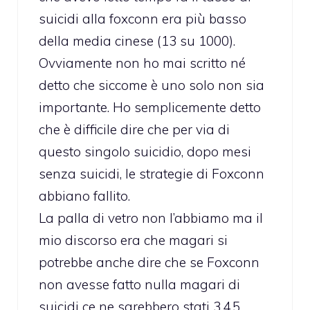
suicidi alla foxconn era più basso
della media cinese (13 su 1000).
Ovviamente non ho mai scritto né
detto che siccome è uno solo non sia
importante. Ho semplicemente detto
che è difficile dire che per via di
questo singolo suicidio, dopo mesi
senza suicidi, le strategie di Foxconn
abbiano fallito.
La palla di vetro non l’abbiamo ma il
mio discorso era che magari si
potrebbe anche dire che se Foxconn
non avesse fatto nulla magari di
suicidi ce ne sarebbero stati 3,4,5.