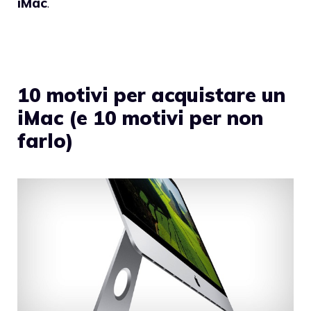
iMac
.
10 motivi per acquistare un
iMac (e 10 motivi per non
farlo)