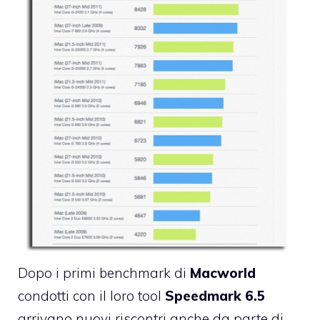
Dopo i
primi benchmark
di
Macworld
condotti con il loro tool
Speedmark 6.5
arrivano nuovi riscontri anche da parte di