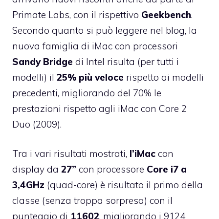
Primate Labs
, con il rispettivo
Geekbench
.
Secondo quanto si può leggere nel blog, la
nuova famiglia di iMac con processori
Sandy Bridge
di Intel risulta (per tutti i
modelli) il
25% più veloce
rispetto ai modelli
precedenti, migliorando del 70% le
prestazioni rispetto agli iMac con Core 2
Duo (2009).
Tra i vari risultati mostrati,
l’iMac
con
display da
27”
con processore
Core i7 a
3,4GHz
(quad-core) è risultato il primo della
classe (senza troppa sorpresa) con il
punteggio di
11602
, migliorando i 9124