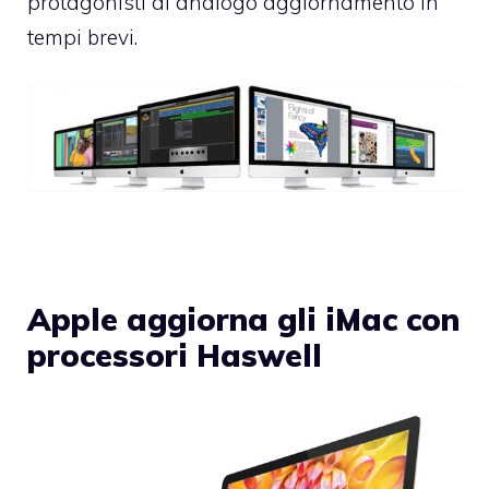
protagonisti di analogo aggiornamento in
tempi brevi.
Apple aggiorna gli iMac con
processori Haswell