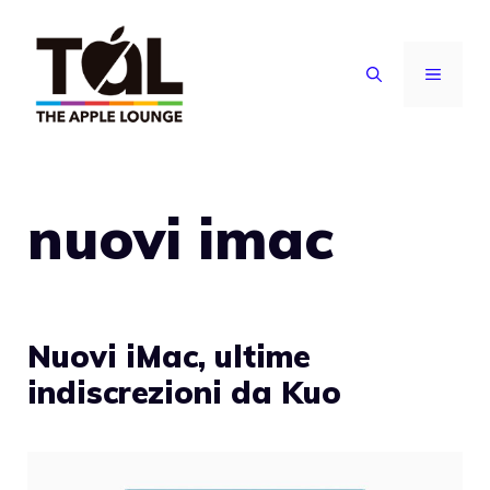
Vai
al
MENU
contenuto
nuovi imac
Nuovi iMac, ultime
indiscrezioni da Kuo