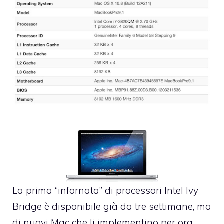
La prima “infornata” di
processori Intel Ivy
Bridge è disponibile già da tre settimane
, ma
di nuovi Mac che li implementino per ora