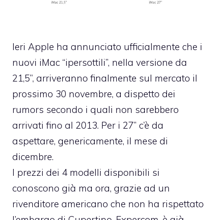
Ieri Apple ha annunciato ufficialmente che
i
nuovi iMac “ipersottili”
, nella versione da
21,5”, arriveranno finalmente sul mercato il
prossimo 30 novembre, a dispetto dei
rumors secondo i quali non sarebbero
arrivati fino al 2013. Per i 27” c’è da
aspettare, genericamente, il mese di
dicembre.
I prezzi dei 4 modelli disponibili si
conoscono già ma ora, grazie ad un
rivenditore americano che non ha rispettato
l’embargo di Cupertino,
Expercom
, è già