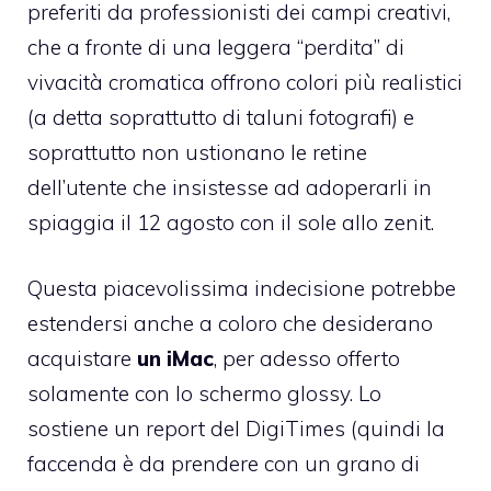
preferiti da professionisti dei campi creativi,
che a fronte di una leggera “perdita” di
vivacità cromatica offrono colori più realistici
(a detta soprattutto di taluni fotografi) e
soprattutto non ustionano le retine
dell’utente che insistesse ad adoperarli in
spiaggia il 12 agosto con il sole allo zenit.
Questa piacevolissima indecisione potrebbe
estendersi anche a coloro che desiderano
acquistare
un iMac
, per adesso offerto
solamente con lo schermo glossy. Lo
sostiene
un report del DigiTimes
(quindi la
faccenda è da prendere con un grano di