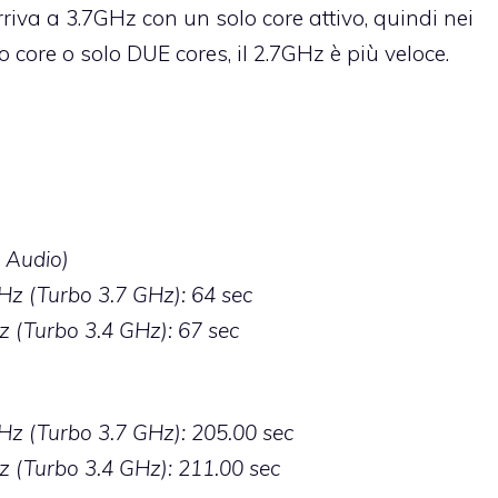
rriva a 3.7GHz con un solo core attivo, quindi nei
 core o solo DUE cores, il 2.7GHz è più veloce.
c Audio)
Hz (Turbo 3.7 GHz): 64 sec
z (Turbo 3.4 GHz): 67 sec
GHz (Turbo 3.7 GHz): 205.00 sec
z (Turbo 3.4 GHz): 211.00 sec