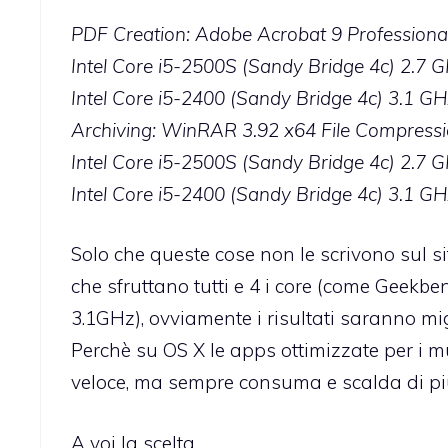
PDF Creation: Adobe Acrobat 9 Professiona
Intel Core i5-2500S (Sandy Bridge 4c) 2.7 G
Intel Core i5-2400 (Sandy Bridge 4c) 3.1 GH
Archiving: WinRAR 3.92 x64 File Compressi
Intel Core i5-2500S (Sandy Bridge 4c) 2.7 G
Intel Core i5-2400 (Sandy Bridge 4c) 3.1 GH
Solo che queste cose non le scrivono sul s
che sfruttano tutti e 4 i core (come Geekbe
3.1GHz), ovviamente i risultati saranno mi
Perchè su OS X le apps ottimizzate per i mu
veloce, ma sempre consuma e scalda di pi
A voi la scelta.