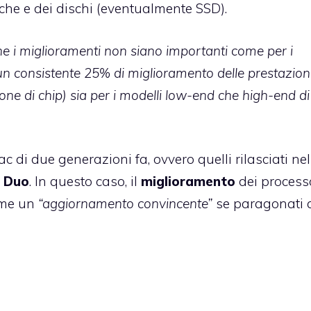
che e dei dischi (eventualmente SSD).
 i miglioramenti non siano importanti come per i
n consistente 25% di miglioramento delle prestazioni
ne di chip) sia per i modelli low-end che high-end di
ac di due generazioni fa, ovvero quelli rilasciati ne
2 Duo
. In questo caso, il
miglioramento
dei processo
ome un
“aggiornamento convincente”
se paragonati 