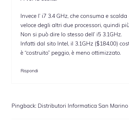
Invece l’ i7 3.4 GHz, che consuma e scalda
veloce degli altri due processori, quindi 
Non si può dire lo stesso dell’ i5 3.1GHz.
Infatti dal sito Intel, il 3.1GHz ($184.00)
è “costruito” peggio, è meno ottimizzato.
Rispondi
Pingback: Distributori Informatica San Mar