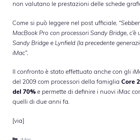
non valutano le prestazioni delle schede grafi
Come si può leggere nel post ufficiale,
“Sebbene
MacBook Pro con processori Sandy Bridge, c’è u
Sandy Bridge e Lynfield (la precedente generazio
iMac”.
Il confronto è stato effettuato anche con gli iM
del 2009 com processori della famiglia
Core 
del 70%
e permette di definire i nuovi iMac c
quelli di due anni fa.
[
via
]
Categorie
iMac