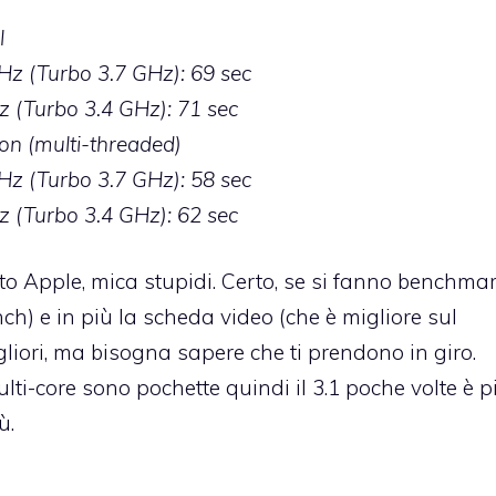
l
Hz (Turbo 3.7 GHz): 69 sec
z (Turbo 3.4 GHz): 71 sec
on (multi-threaded)
Hz (Turbo 3.7 GHz): 58 sec
z (Turbo 3.4 GHz): 62 sec
ito Apple, mica stupidi. Certo, se si fanno benchma
nch) e in più la scheda video (che è migliore sul
gliori, ma bisogna sapere che ti prendono in giro.
lti-core sono pochette quindi il 3.1 poche volte è p
ù.