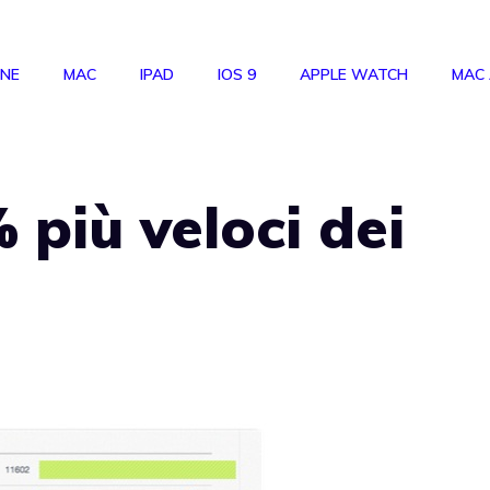
ONE
MAC
IPAD
IOS 9
APPLE WATCH
MAC
 più veloci dei