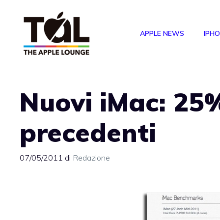
Vai
al
APPLE NEWS
IPH
contenuto
Nuovi iMac: 25%
precedenti
07/05/2011
di
Redazione