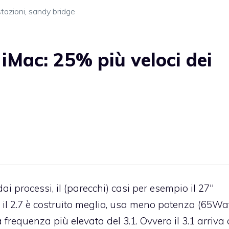
tazioni
,
sandy bridge
iMac: 25% più veloci dei
 processi, il (parecchi) casi per esempio il 27″
 il 2.7 è costruito meglio, usa meno potenza (65Wa
requenza più elevata del 3.1. Ovvero il 3.1 arriva 