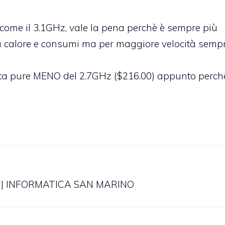
 come il 3.1GHz, vale la pena perchè è sempre più
più calore e consumi ma per maggiore velocità sempr
 costa pure MENO del 2.7GHz ($216.00) appunto perch
ino | INFORMATICA SAN MARINO