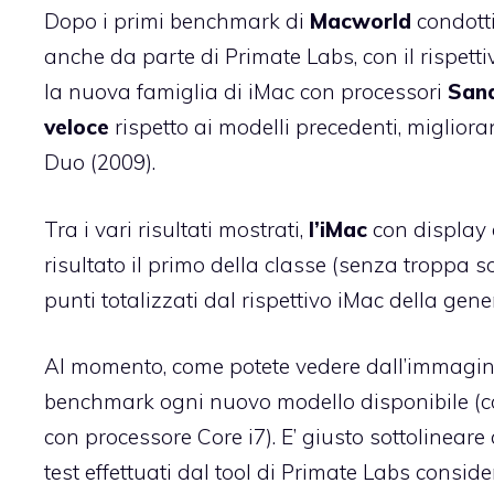
Dopo i
primi benchmark
di
Macworld
condotti
anche da parte di
Primate Labs
, con il rispett
la nuova famiglia di iMac con processori
Sand
veloce
rispetto ai modelli precedenti, migliora
Duo (2009).
Tra i vari risultati mostrati,
l’iMac
con display
risultato il primo della classe (senza troppa 
punti totalizzati dal rispettivo iMac della gen
Al momento, come potete vedere dall’immagine 
benchmark ogni nuovo modello disponibile (c
con processore Core i7). E’ giusto sottolinear
test effettuati dal tool di Primate Labs consi