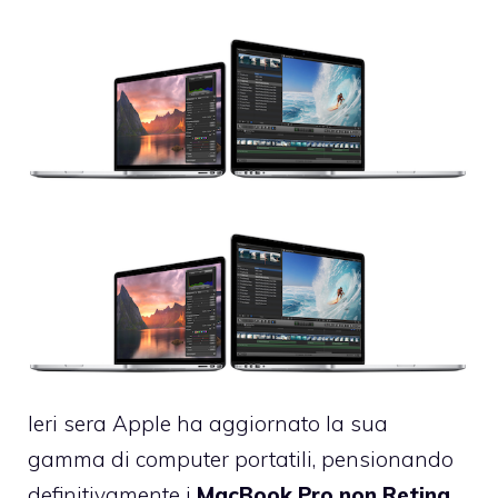
Ieri sera Apple
ha aggiornato la sua
gamma di computer portatili
,
pensionando
definitivamente i
MacBook Pro non Retina