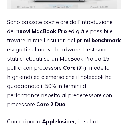
Sono passate poche ore dall’introduzione
dei
nuovi MacBook Pro
ed già è possibile
trovare in rete i risultati dei
primi benchmark
eseguiti sul nuovo hardware. I test sono
stati effettuati su un MacBook Pro da 15
pollici con processore
Core i7
(il modello
high-end) ed è emerso che il notebook ha
guadagnato il 50% in termini di
performance rispetto al predecessore con
processore
Core 2 Duo
.
Come riporta
AppleInsider
, i risultati