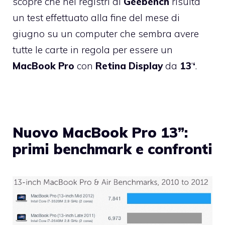
scopre che nei registri di
Geebench
risulta
un test effettuato alla fine del mese di
giugno su un computer che sembra avere
tutte le carte in regola per essere un
MacBook
Pro
con
Retina
Display
da
13
‘
‘
.
Nuovo MacBook Pro 13”:
primi benchmark e confronti