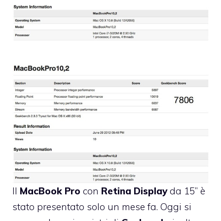
Il
MacBook
Pro
con
Retina
Display
da 15”
è
stato presentato solo un mese fa. Oggi si