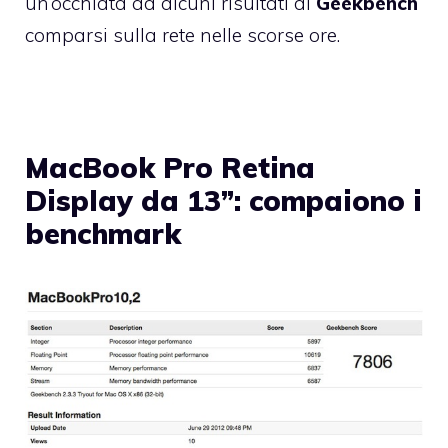
un’occhiata ad alcuni risultati di
Geekbench
comparsi sulla rete nelle scorse ore.
MacBook Pro Retina
Display da 13”: compaiono i
benchmark