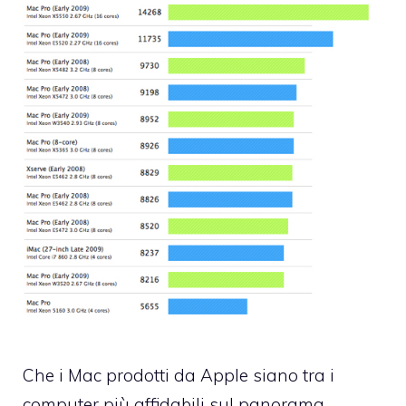
Che i Mac prodotti da Apple siano tra i
computer più affidabili sul panorama