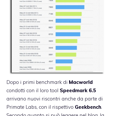
Dopo i
primi benchmark
di
Macworld
condotti con il loro tool
Speedmark 6.5
arrivano nuovi riscontri anche da parte di
Primate Labs
, con il rispettivo
Geekbench
.
Secondo quanto si può leggere nel blog, la