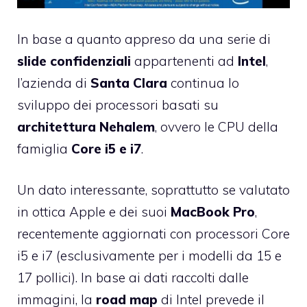
In base a quanto appreso da una serie di
slide
confidenziali
appartenenti ad
Intel
,
l’azienda di
Santa
Clara
continua lo
sviluppo dei processori basati su
architettura
Nehalem
, ovvero le CPU della
famiglia
Core i5 e i7
.
Un dato interessante, soprattutto se valutato
in ottica Apple e dei suoi
MacBook
Pro
,
recentemente aggiornati con processori Core
i5 e i7 (esclusivamente per i modelli da 15 e
17 pollici). In base ai dati raccolti dalle
immagini, la
road
map
di Intel prevede il