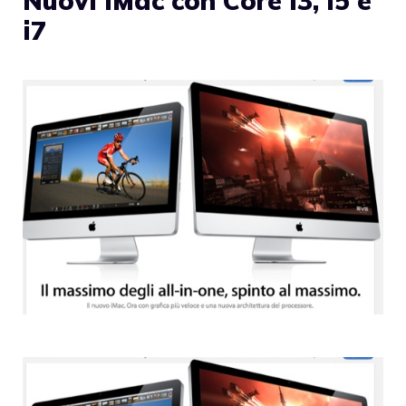
Nuovi iMac con Core i3, i5 e
i7