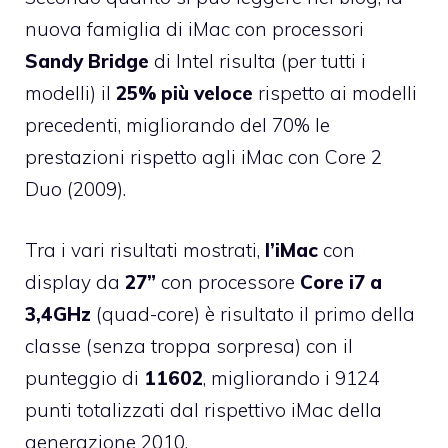
nuova famiglia di iMac con processori
Sandy Bridge
di Intel risulta (per tutti i
modelli) il
25% più veloce
rispetto ai modelli
precedenti, migliorando del 70% le
prestazioni rispetto agli iMac con Core 2
Duo (2009).
Tra i vari risultati mostrati,
l’iMac
con
display da
27”
con processore
Core i7 a
3,4GHz
(quad-core) è risultato il primo della
classe (senza troppa sorpresa) con il
punteggio di
11602
, migliorando i 9124
punti totalizzati dal rispettivo iMac della
generazione 2010.