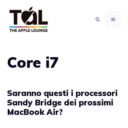
Vai
al
MENU
contenuto
Core i7
Saranno questi i processori
Sandy Bridge dei prossimi
MacBook Air?