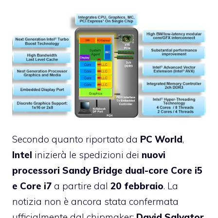
Secondo quanto riportato da
PC World
,
Intel
inizierà le spedizioni dei
nuovi
processori Sandy Bridge dual-core Core i5
e Core i7
a partire dal
20 febbraio
. La
notizia non è ancora stata confermata
ufficialmente dal chipmaker;
David Salvator
,