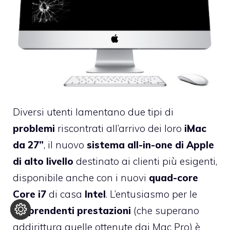
Diversi utenti lamentano due tipi di
problemi
riscontrati all’arrivo dei loro
iMac
da 27”
, il nuovo
sistema all-in-one di Apple
di alto livello
destinato ai clienti più esigenti,
disponibile anche con i nuovi
quad-core
Core i7
di casa
Intel
. L’entusiasmo per le
sorprendenti prestazioni
(che superano
addirittura quelle ottenute dai Mac Pro) è