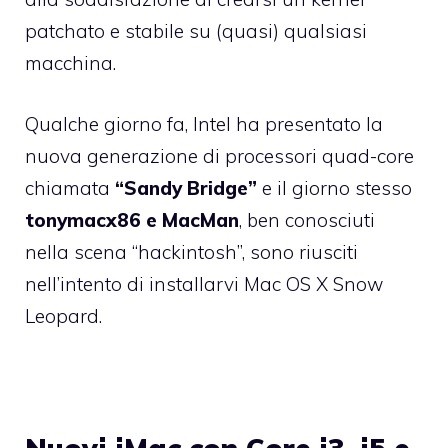
patchato e stabile su (quasi) qualsiasi
macchina.
Qualche giorno fa,
Intel ha presentato
la
nuova generazione di processori quad-core
chiamata
“Sandy Bridge”
e il giorno stesso
tonymacx86 e MacMan
, ben conosciuti
nella scena “hackintosh”, sono riusciti
nell’intento di installarvi Mac OS X Snow
Leopard.