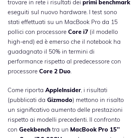
trovare in rete i risultati dei
primi benchmark
eseguiti sul nuovo hardware. I test sono
stati effettuati su un MacBook Pro da 15
pollici con processore
Core i7
(il modello
high-end) ed è emerso che il notebook ha
guadagnato il 50% in termini di
performance rispetto al predecessore con
processore
Core 2 Duo
.
Come riporta
AppleInsider
, i risultati
(pubblicati da
Gizmodo
) mettono in risalto
un significativo aumento delle prestazioni
rispetto ai modelli precedenti. Il confronto
con
Geekbench
tra un
MacBook Pro 15’’