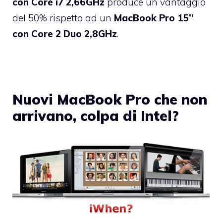
con Core i7 2,66GHz
produce un vantaggio
del 50% rispetto ad un
MacBook Pro 15’’
con Core 2 Duo 2,8GHz
.
Nuovi MacBook Pro che non
arrivano, colpa di Intel?